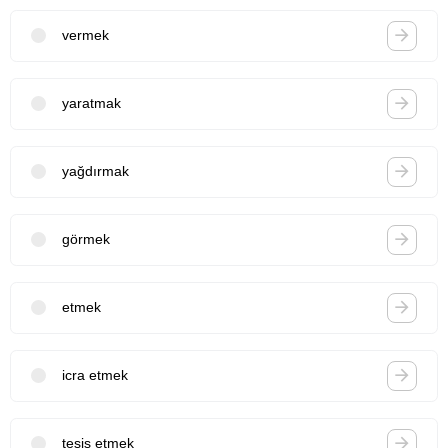
vermek
yaratmak
yağdırmak
görmek
etmek
icra etmek
tesis etmek