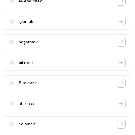
evlendirmek
işlemek
başarmak
bitirmek
Bırakmak
attırmak
edinmek