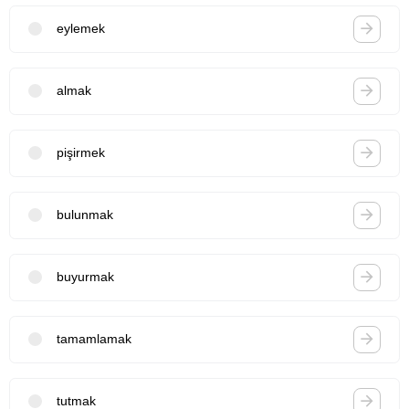
eylemek
almak
pişirmek
bulunmak
buyurmak
tamamlamak
tutmak