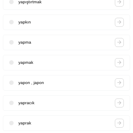
yapıştırtmak
yapkın
yapma
yapmak
yapon , japon
yapracık
yaprak