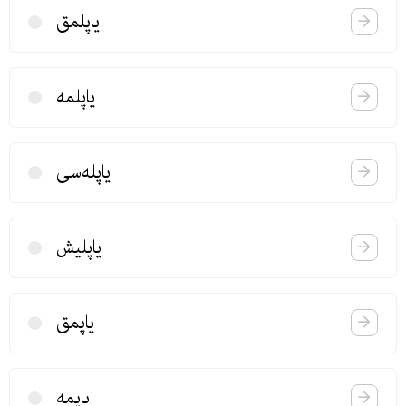
یاپلمق
یاپلمه
یاپله‌سی
یاپلیش
یاپمق
یاپمه