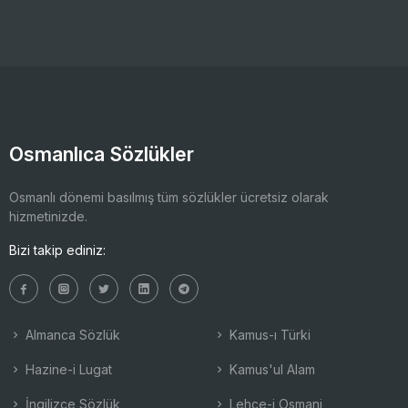
Osmanlıca Sözlükler
Osmanlı dönemi basılmış tüm sözlükler ücretsiz olarak
hizmetinizde.
Bizi takip ediniz:
Almanca Sözlük
Kamus-ı Türki
Hazine-i Lugat
Kamus'ul Alam
İngilizce Sözlük
Lehçe-i Osmani