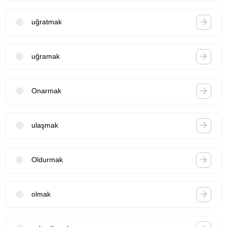
uğratmak
uğramak
Onarmak
ulaşmak
Oldurmak
olmak