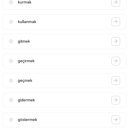
kurmak
kullanmak
gitmek
geçirmek
geçmek
gidermek
göstermek