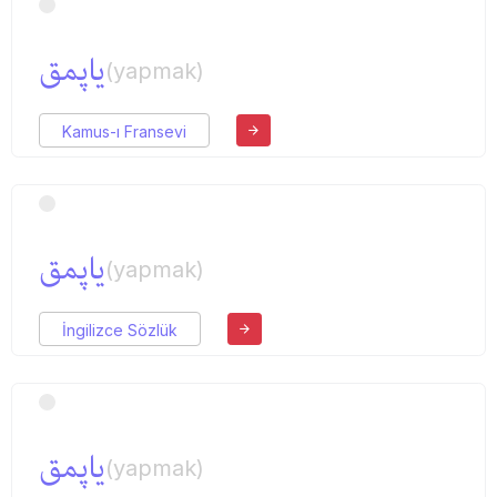
یاپمق
(yapmak)
Kamus-ı Fransevi
یاپمق
(yapmak)
İngilizce Sözlük
یاپمق
(yapmak)