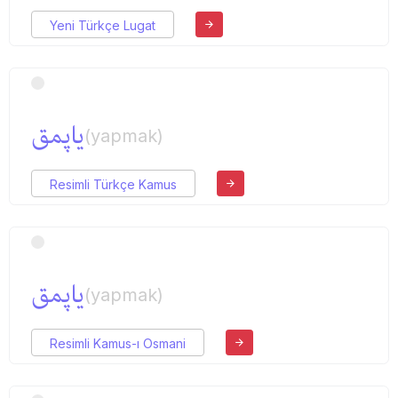
Yeni Türkçe Lugat
یاپمق
(yapmak)
Resimli Türkçe Kamus
یاپمق
(yapmak)
Resimli Kamus-ı Osmani