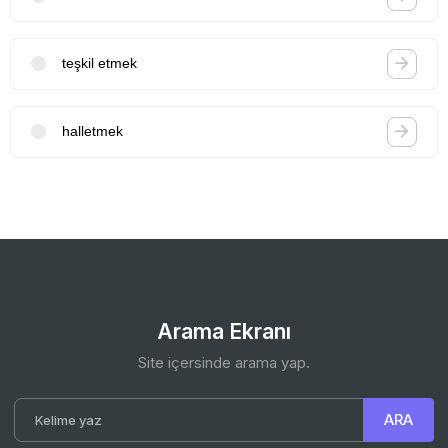
teşkil etmek
halletmek
Arama Ekranı
Site içersinde arama yap.