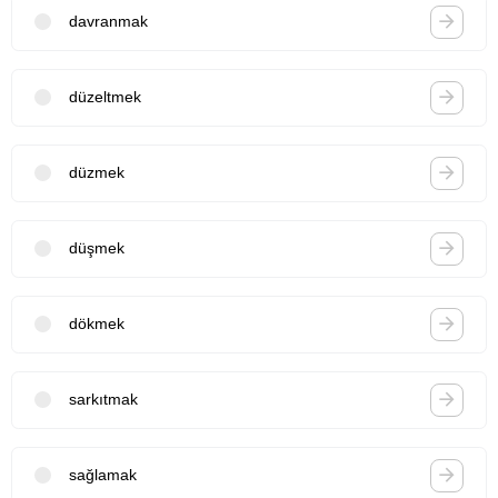
davranmak
düzeltmek
düzmek
düşmek
dökmek
sarkıtmak
sağlamak