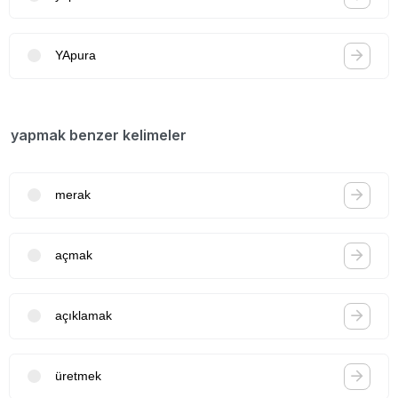
YApura
yapmak benzer kelimeler
merak
açmak
açıklamak
üretmek