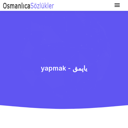
yapmak - یاپمق