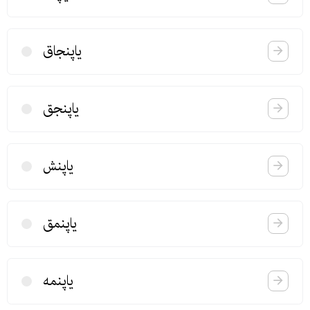
یاپنجاق
یاپنجق
یاپنش
یاپنمق
یاپنمه