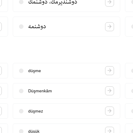
دوشندیرمك، دوشنمك
دوشنمه
düşme
Düşmenkâm
düşmez
düşük