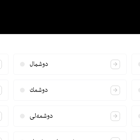
دوشمال
دوشمك
دوشمه‌لی