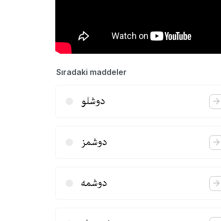
Sıradaki maddeler
دوشلو
دوشمز
دوشمه