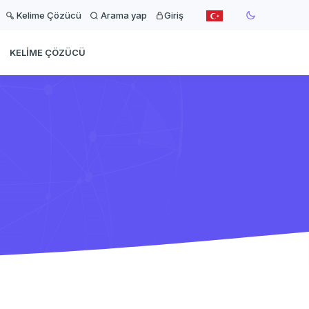
Kelime Çözücü
Arama yap
Giriş
KELIME ÇÖZÜCÜ