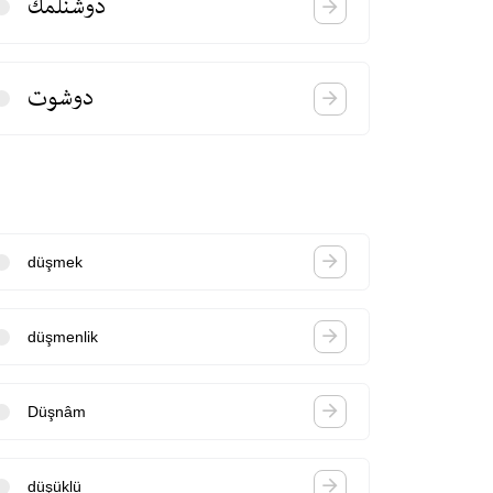
دوشنلمك
دوشوت
düşmek
düşmenlik
Düşnâm
düşüklü