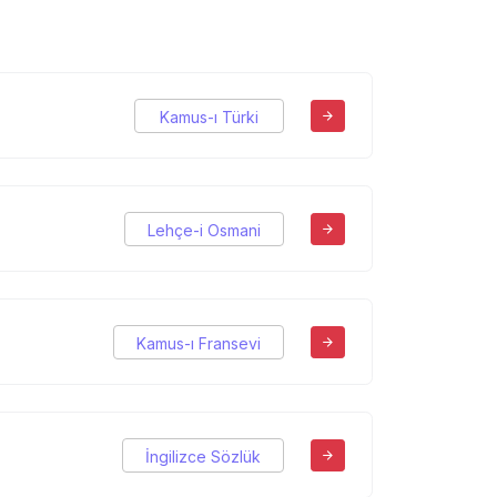
Kamus-ı Türki
Lehçe-i Osmani
Kamus-ı Fransevi
İngilizce Sözlük