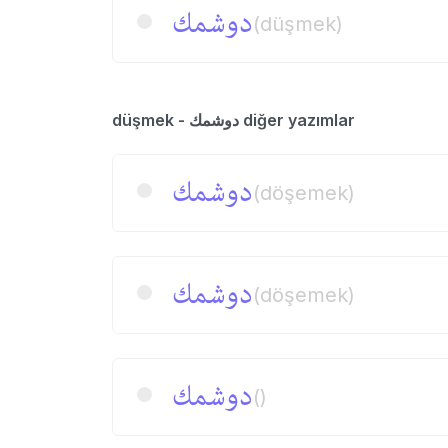
دوشمك
(düşmek)
düşmek - دوشمك diğer yazımlar
دوشمك
(döşemek)
دوشمك
(döşemek)
دوشمك
()