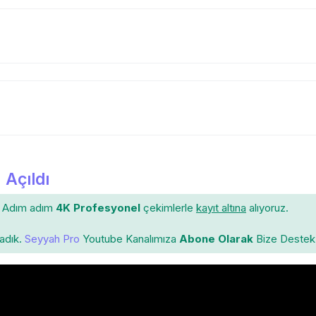
 Açıldı
Adım adım
4K Profesyonel
çekimlerle
kayıt altına
alıyoruz.
ladık.
Seyyah Pro
Youtube Kanalımıza
Abone Olarak
Bize Destek 