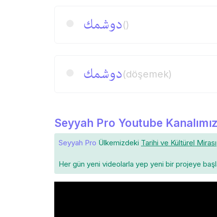
دوشمك
()
دوشمك
(döşemek)
Seyyah Pro Youtube Kanalımız
Seyyah Pro
Ülkemizdeki
Tarihi ve Kültürel Mirası
Her gün yeni videolarla yep yeni bir projeye baş