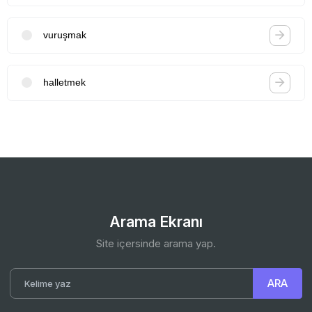
vuruşmak
halletmek
Arama Ekranı
Site içersinde arama yap.