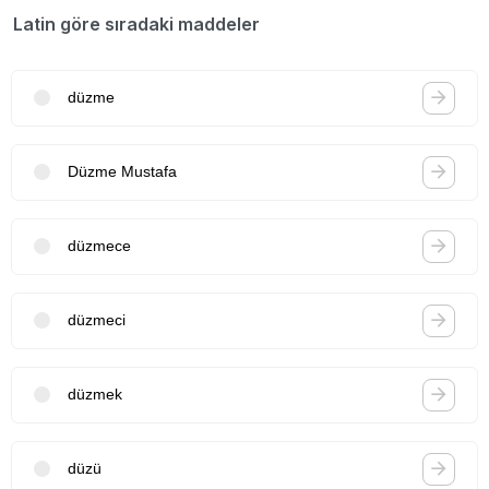
Latin göre sıradaki maddeler
düzme
Düzme Mustafa
düzmece
düzmeci
düzmek
düzü