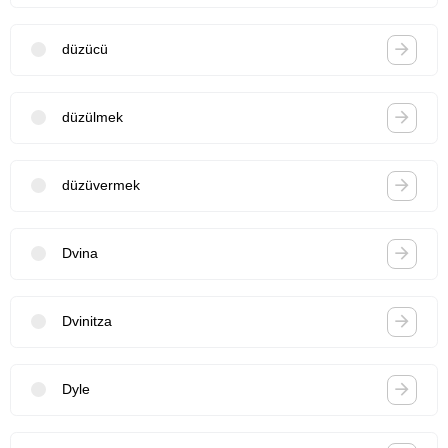
düzücü
düzülmek
düzüvermek
Dvina
Dvinitza
Dyle