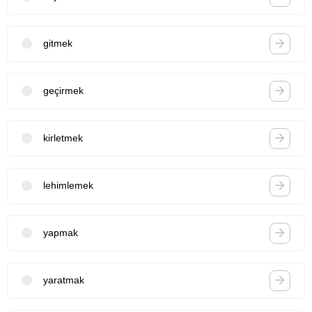
gitmek
geçirmek
kirletmek
lehimlemek
yapmak
yaratmak