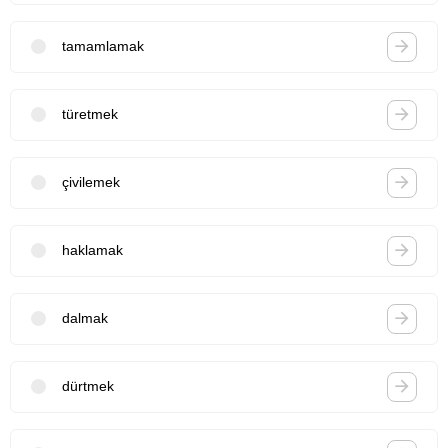
tamamlamak
türetmek
çivilemek
haklamak
dalmak
dürtmek