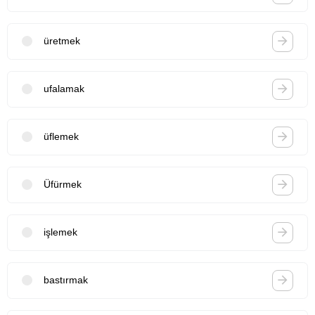
üretmek
ufalamak
üflemek
Üfürmek
işlemek
bastırmak