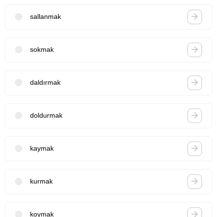
sallanmak
sokmak
daldırmak
doldurmak
kaymak
kurmak
koymak