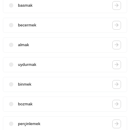
basmak
becermek
almak
uydurmak
binmek
bozmak
perçinlemek