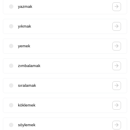
yazmak
yıkmak
yemek
zımbalamak
sıralamak
köklemek
söylemek