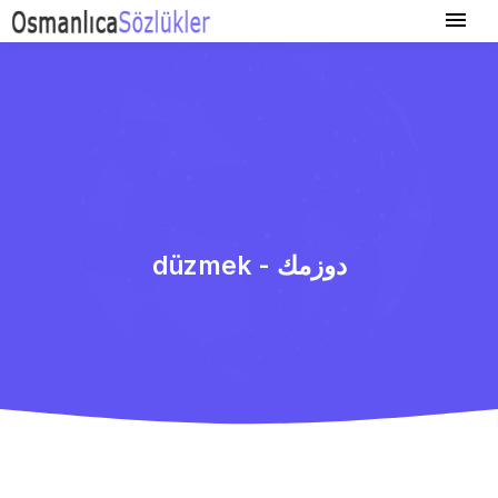
düzmek - دوزمك