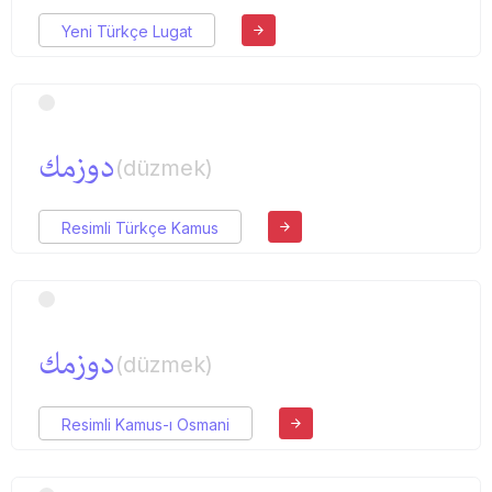
Yeni Türkçe Lugat
دوزمك
(düzmek)
Resimli Türkçe Kamus
دوزمك
(düzmek)
Resimli Kamus-ı Osmani