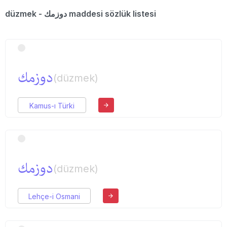
düzmek - دوزمك maddesi sözlük listesi
دوزمك
(düzmek)
Kamus-ı Türki
دوزمك
(düzmek)
Lehçe-i Osmani