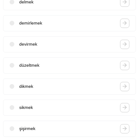
delmek
demirlemek
devirmek
düzeltmek
dikmek
sikmek
şişirmek