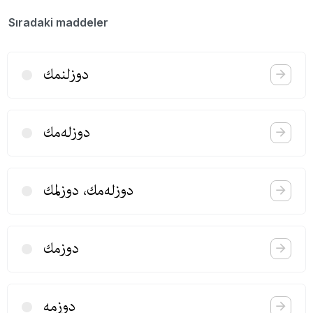
Sıradaki maddeler
دوزلنمك
دوزله‌مك
دوزله‌مك، دوزلمك
دوزمك
دوزمه