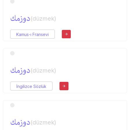
دوزمك
(düzmek)
Kamus-ı Fransevi
دوزمك
(düzmek)
İngilizce Sözlük
دوزمك
(düzmek)