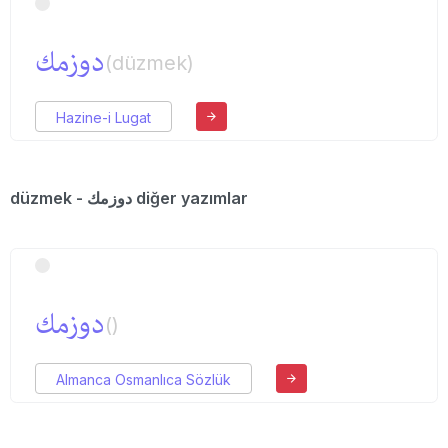
دوزمك
(düzmek)
Hazine-i Lugat
düzmek - دوزمك diğer yazımlar
دوزمك
()
Almanca Osmanlıca Sözlük