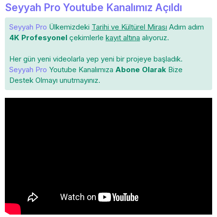
Seyyah Pro Youtube Kanalımız Açıldı
Seyyah Pro
Ülkemizdeki
Tarihi ve Kültürel Mirası
Adım adım
4K Profesyonel
çekimlerle
kayıt altına
alıyoruz.
Her gün yeni videolarla yep yeni bir projeye başladık.
Seyyah Pro
Youtube Kanalımıza
Abone Olarak
Bize
Destek Olmayı unutmayınız.