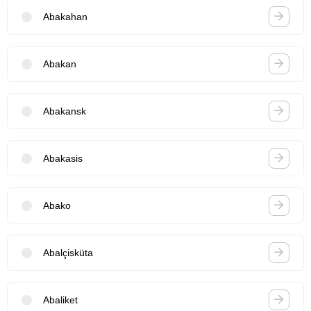
Abakahan
Abakan
Abakansk
Abakasis
Abako
Abalçisküta
Abaliket