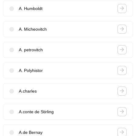
A. Humboldt
A. Micheovitch
A. petrovitch
A. Polyhistor
A.charles
A.conte de Stirling
A.de Bernay