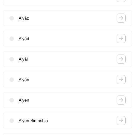
A'vâz
A'yâd
A'yâl
A'yân
A'yen
A'yen Bin asbia