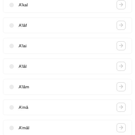
A'kal
A'lâf
A'lai
A'lâl
A'lâm
A'mâ
A'mâl