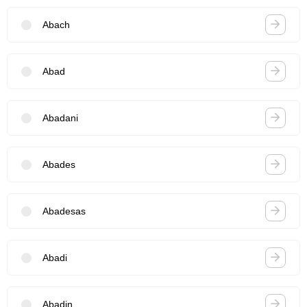
Abach
Abad
Abadani
Abades
Abadesas
Abadi
Abadin