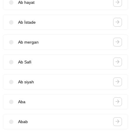
Ab hayat
Ab İstade
Ab mergan
Ab Safi
Ab siyah
Aba
Abab