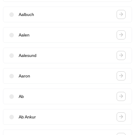
Aalbuch
Aalen
Aalesund
Aaron
Ab
Ab Ankur