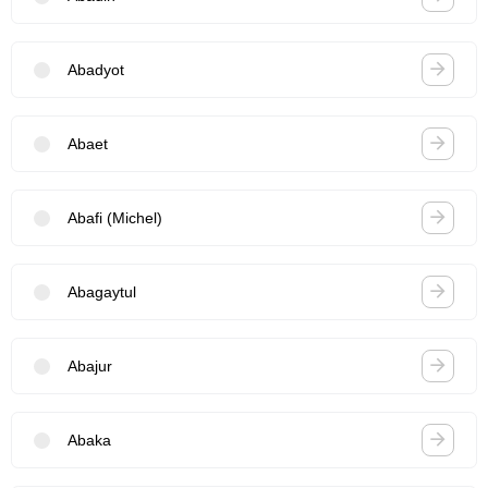
Abadyot
Abaet
Abafi (Michel)
Abagaytul
Abajur
Abaka