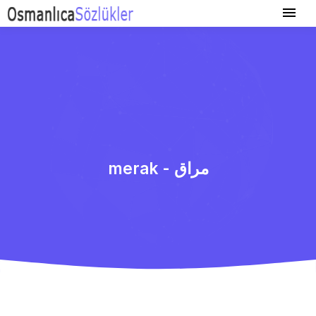
merak - مراق