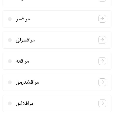
مراقسز
مراقسزلق
مراقعه
مراقلاندرمق
مراقلانمق