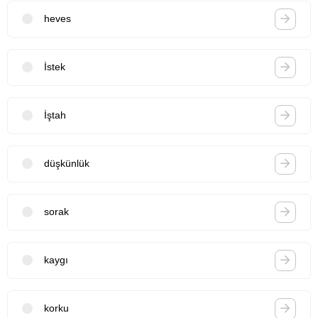
heves
İstek
İştah
düşkünlük
sorak
kaygı
korku