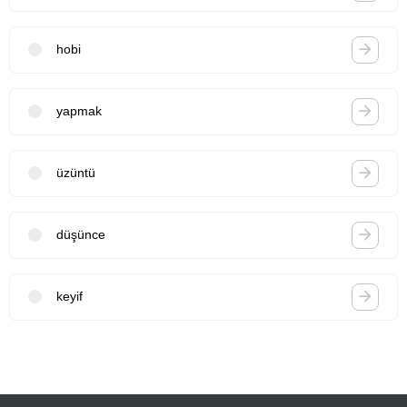
hobi
yapmak
üzüntü
düşünce
keyif