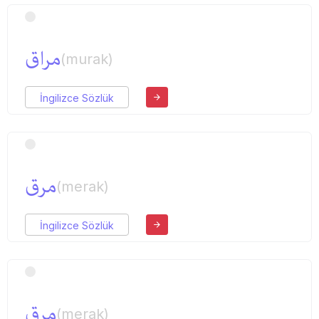
مراق
(murak)
İngilizce Sözlük
مرق
(merak)
İngilizce Sözlük
مرق
(merak)