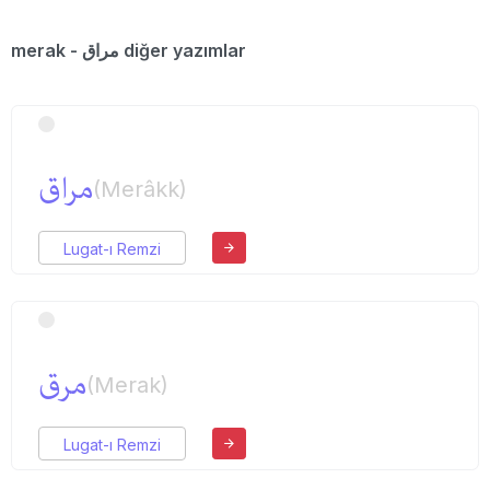
merak - مراق diğer yazımlar
مراق
(Merâkk)
Lugat-ı Remzi
مرق
(Merak)
Lugat-ı Remzi