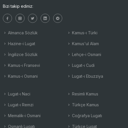
Bizi takip ediniz:
Almanca Sözlük
Kamus-ı Türki
Hazine-i Lugat
Kamus'ul Alam
İngilizce Sözlük
Lehçe-i Osmani
Kamus-ı Fransevi
Lugat-ı Cudi
Kamus-ı Osmani
Lugat-ı Ebuzziya
Lugat-ı Naci
Resimli Kamus
Lugat-ı Remzi
Türkçe Kamus
Memalik-i Osmani
Coğrafya Lugatı
Osmanlı Lugatı
Türkçe Lugat