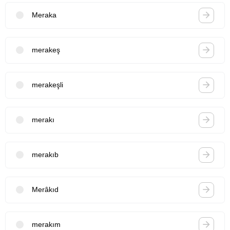
Meraka
merakeş
merakeşli
merakı
merakıb
Merâkıd
merakım