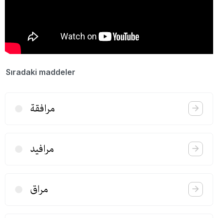
Sıradaki maddeler
مرافقة
مرافید
مراق