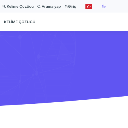
Kelime Çözücü
Arama yap
Giriş
KELIME ÇÖZÜCÜ