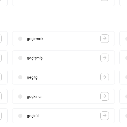
geçirmek
geçişmiş
geçitçi
geçkinci
geçkül