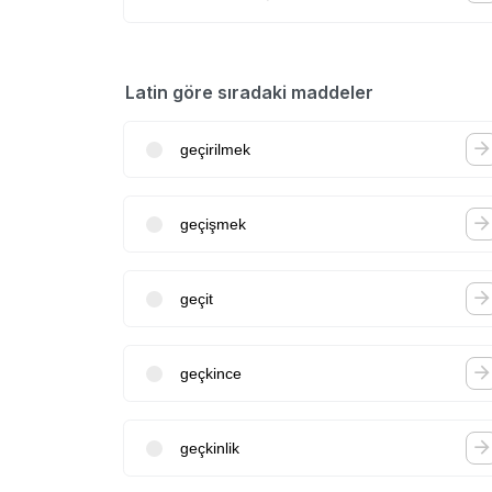
Latin göre sıradaki maddeler
geçirilmek
geçişmek
geçit
geçkince
geçkinlik