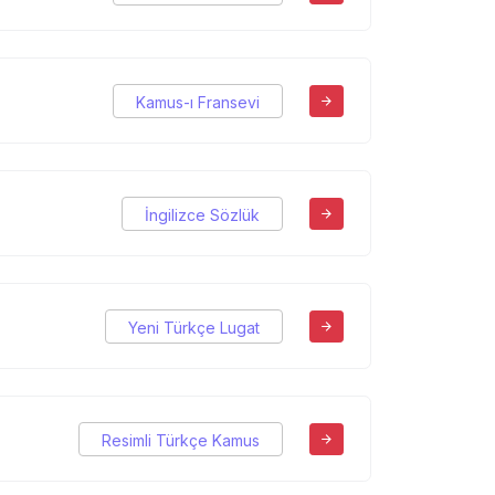
Kamus-ı Fransevi
İngilizce Sözlük
Yeni Türkçe Lugat
Resimli Türkçe Kamus