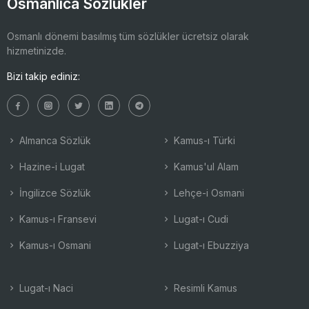
Osmanlıca Sözlükler
Osmanlı dönemi basılmış tüm sözlükler ücretsiz olarak
hizmetinizde.
Bizi takip ediniz:
Almanca Sözlük
Kamus-ı Türki
Hazine-i Lugat
Kamus'ul Alam
İngilizce Sözlük
Lehçe-i Osmani
Kamus-ı Fransevi
Lugat-ı Cudi
Kamus-ı Osmani
Lugat-ı Ebuzziya
Lugat-ı Naci
Resimli Kamus