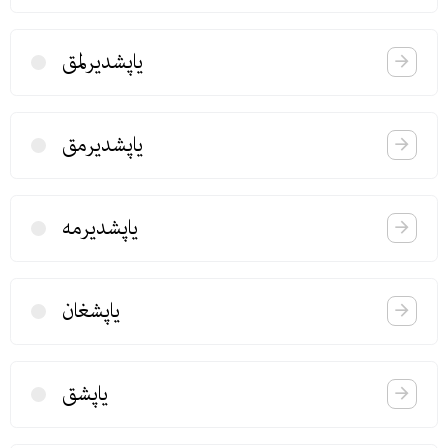
یاپشدیرلمق
یاپشدیرمق
یاپشدیرمه
یاپشغان
یاپشق