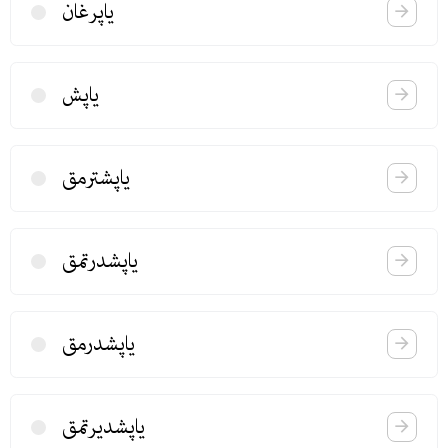
یاپرغان
یاپش
یاپشترمق
یاپشدرتمق
یاپشدرمق
یاپشدیرتمق