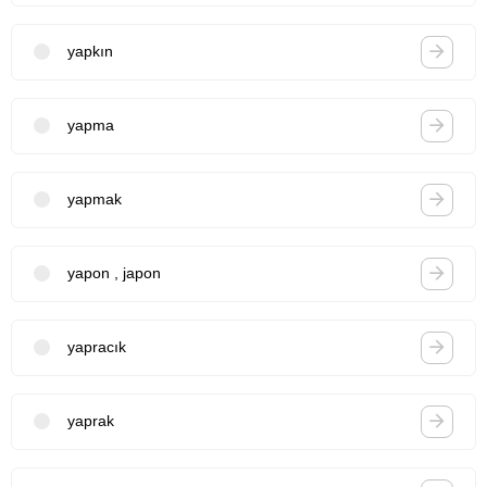
yapkın
yapma
yapmak
yapon , japon
yapracık
yaprak