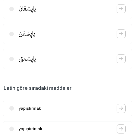
یاپشقان
یاپشقن
یاپشمق
Latin göre sıradaki maddeler
yapıştırmak
yapıştırtmak