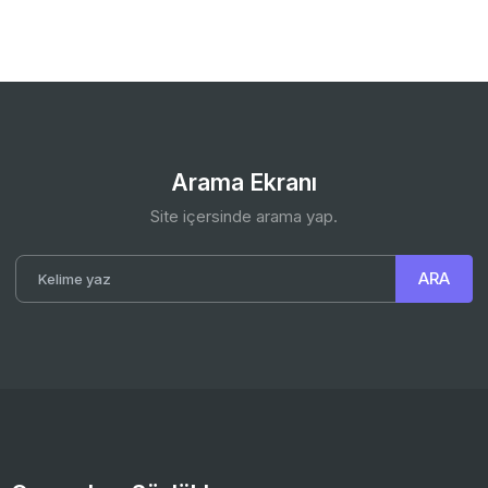
Arama Ekranı
Site içersinde arama yap.