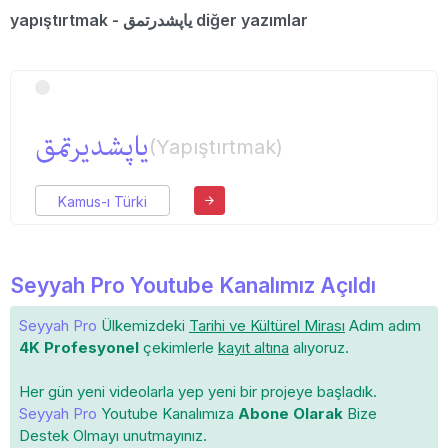
yapıştırtmak - یاپشدرتمق diğer yazımlar
یاپشدیرتمق
(Yapıştırtmak)
Kamus-ı Türki
Seyyah Pro Youtube Kanalımız Açıldı
Seyyah Pro
Ülkemizdeki
Tarihi ve Kültürel Mirası
Adım adım
4K Profesyonel
çekimlerle
kayıt altına
alıyoruz.
Her gün yeni videolarla yep yeni bir projeye başladık.
Seyyah Pro
Youtube Kanalımıza
Abone Olarak
Bize
Destek Olmayı unutmayınız.