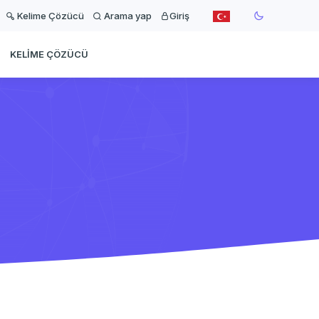
Kelime Çözücü
Arama yap
Giriş
KELIME ÇÖZÜCÜ