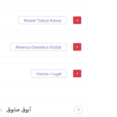
Resimli Türkçe Kamus
Almanca Osmanlıca Sözlük
Hazine-i Lugat
آبوق صابوق