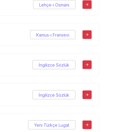
Lehçe-i Osmani
Kamus-ı Fransevi
İngilizce Sözlük
İngilizce Sözlük
Yeni Türkçe Lugat