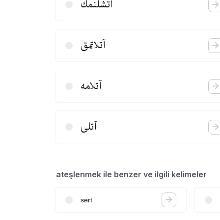
آتشلنمك
آتلاتمق
آتلامه
آتلی
ateşlenmek ile benzer ve ilgili kelimeler
sert