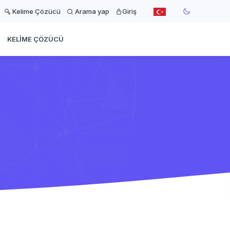
Kelime Çözücü
Arama yap
Giriş
KELIME ÇÖZÜCÜ