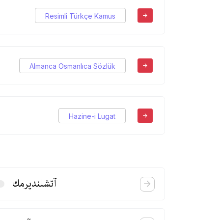
Resimli Türkçe Kamus
Almanca Osmanlıca Sözlük
Hazine-i Lugat
آتشلندیرمك