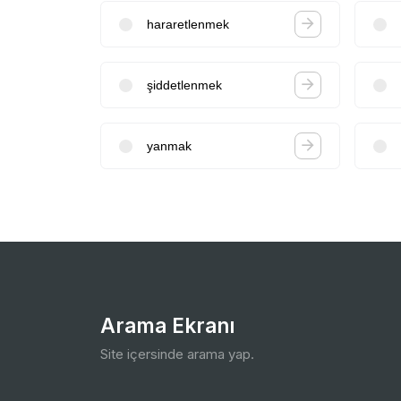
hararetlenmek
şiddetlenmek
yanmak
Arama Ekranı
Site içersinde arama yap.