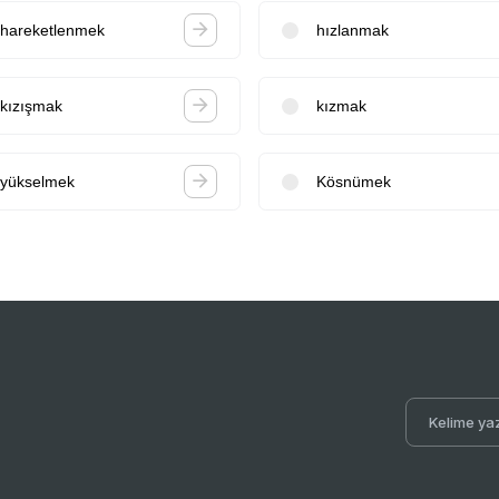
hareketlenmek
hızlanmak
kızışmak
kızmak
yükselmek
Kösnümek