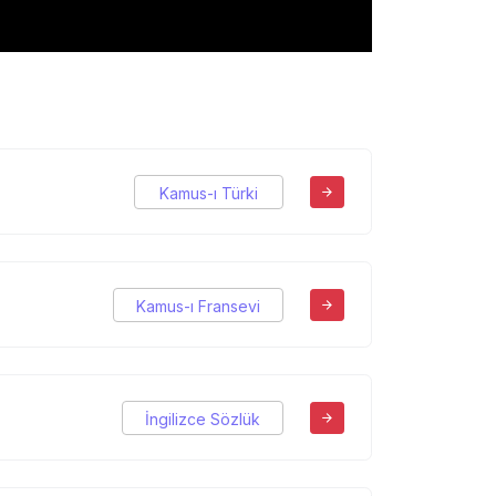
Kamus-ı Türki
Kamus-ı Fransevi
İngilizce Sözlük