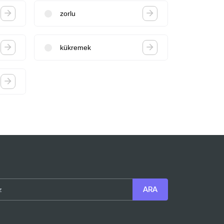
zorlu
kükremek