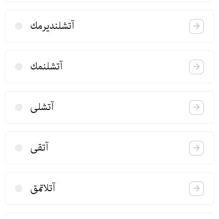
آتشلندیرمك
آتشلنمك
آتشلی
آتقی
آتلاتمق