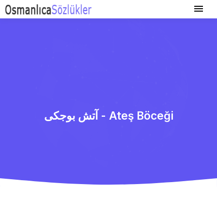
آتش بوجكی - Ateş Böceği