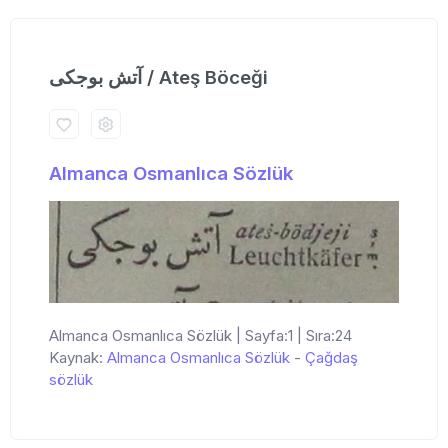
آتش بوجكی / Ateş Böceği
Almanca Osmanlıca Sözlük
Almanca Osmanlıca Sözlük | Sayfa:1 | Sıra:24
Kaynak:
Almanca Osmanlıca Sözlük
-
Çağdaş
sözlük