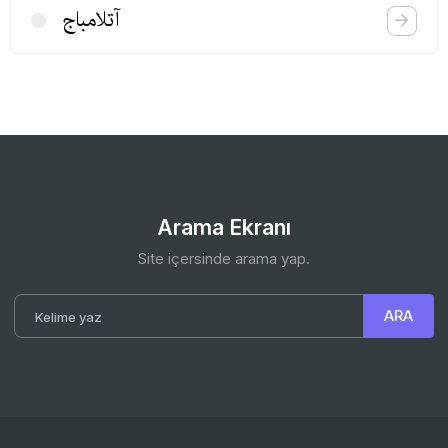
آتلامباج
Arama Ekranı
Site içersinde arama yap.