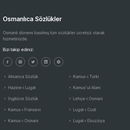
Osmanlıca Sözlükler
Osmanlı dönemi basılmış tüm sözlükler ücretsiz olarak
hizmetinizde.
Bizi takip ediniz:
Almanca Sözlük
Kamus-ı Türki
Hazine-i Lugat
Kamus'ul Alam
İngilizce Sözlük
Lehçe-i Osmani
Kamus-ı Fransevi
Lugat-ı Cudi
Kamus-ı Osmani
Lugat-ı Ebuzziya