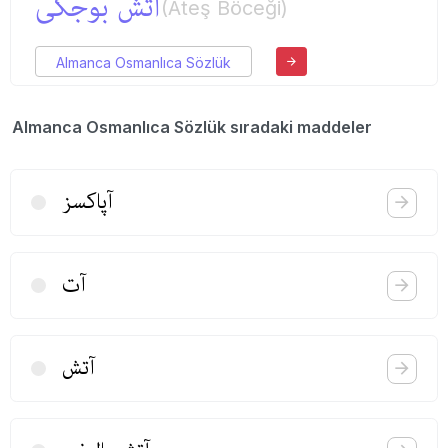
آتش بوجكی
(Ateş Böceği)
Almanca Osmanlıca Sözlük
Almanca Osmanlıca Sözlük sıradaki maddeler
آپاكسز
آت
آتش