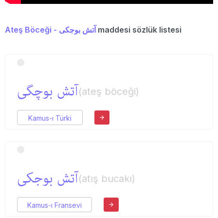
Ateş Böceği - آتش بوجكی
maddesi sözlük listesi
آتش بوچگی
(ateş böceği)
Kamus-ı Türki
آتش بوجكی
(atış bucakı)
Kamus-ı Fransevi