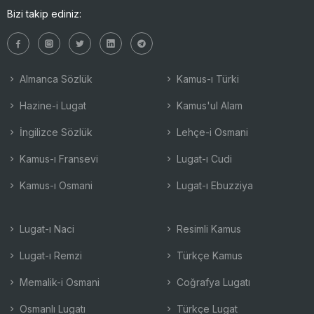
Bizi takip ediniz:
Almanca Sözlük
Kamus-ı Türki
Hazine-i Lugat
Kamus'ul Alam
İngilizce Sözlük
Lehçe-i Osmani
Kamus-ı Fransevi
Lugat-ı Cudi
Kamus-ı Osmani
Lugat-ı Ebuzziya
Lugat-ı Naci
Resimli Kamus
Lugat-ı Remzi
Türkçe Kamus
Memalik-i Osmani
Coğrafya Lugatı
Osmanlı Lugatı
Türkçe Lugat