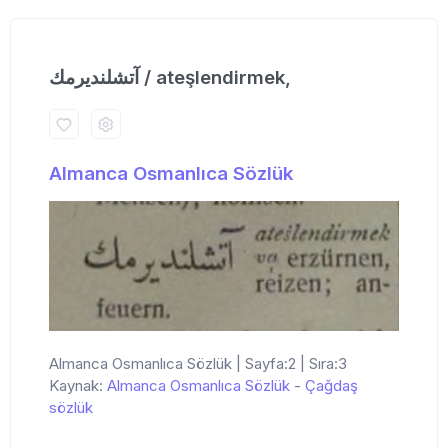
آتشلندیرمك / ateşlendirmek,
Almanca Osmanlıca Sözlük
Almanca Osmanlıca Sözlük | Sayfa:2 | Sıra:3
Kaynak:
Almanca Osmanlıca Sözlük
-
Çağdaş
sözlük