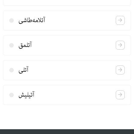
آتلامه‌طاشی
آتلمق
آتلی
آتیلیش