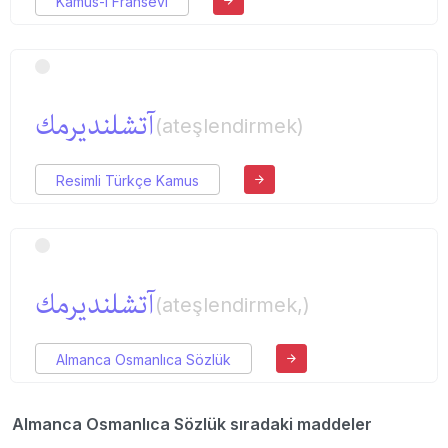
Kamus-ı Fransevi
آتشلندیرمك
(ateşlendirmek)
Resimli Türkçe Kamus
آتشلندیرمك
(ateşlendirmek,)
Almanca Osmanlıca Sözlük
Almanca Osmanlıca Sözlük sıradaki maddeler