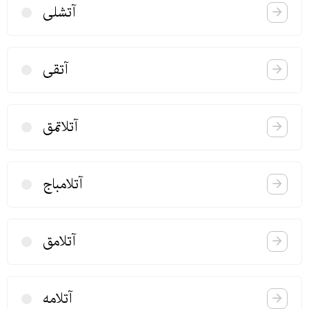
آتشلی
آتقی
آتلاتمق
آتلامباج
آتلامق
آتلامه