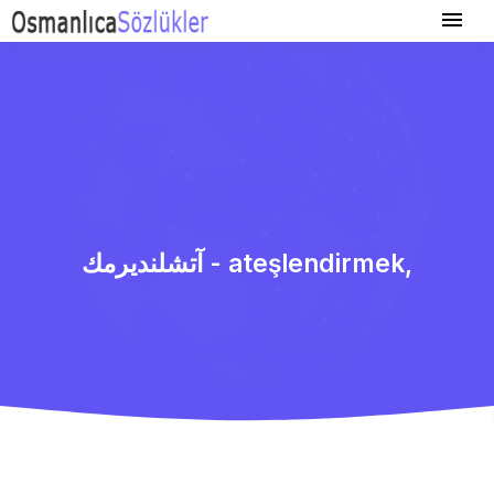
آتشلندیرمك - ateşlendirmek,