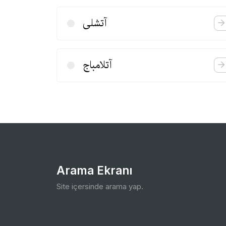
آتشلی
آتلامباج
Arama Ekranı
Site içersinde arama yap.