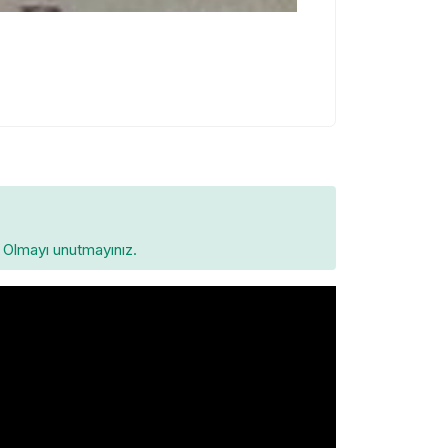
Olmayı unutmayınız.