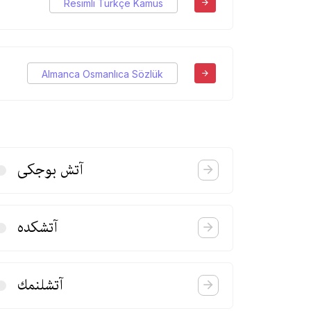
Resimli Türkçe Kamus
Almanca Osmanlıca Sözlük
آتش بوجكی
آتشكده
آتشلنمك