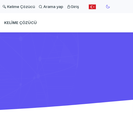
Kelime Çözücü
Arama yap
Giriş
KELIME ÇÖZÜCÜ