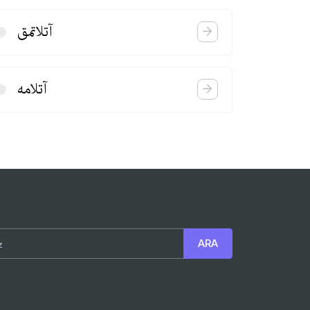
آتلاتمق
آتلامه