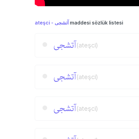
ateşci - آتشجی
maddesi sözlük listesi
آتشجی
(ateşci)
آتشجی
(ateşci)
آتشجی
(ateşci)