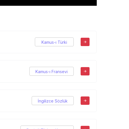
Kamus-ı Türki
Kamus-ı Fransevi
İngilizce Sözlük