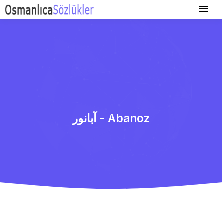
آبانور - Abanoz