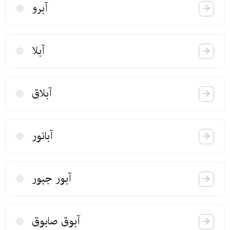
آبرو
آبلا
آبلاق
آبانور
آبور جبور
آبوق صابوق