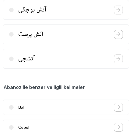
آتش بوجكی
آتش پرست
آتشجی
Abanoz ile benzer ve ilgili kelimeler
Bâl
Çepel