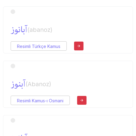
آبانوز
(abanoz)
Resimli Türkçe Kamus
آبنوز
(Abanoz)
Resimli Kamus-ı Osmani