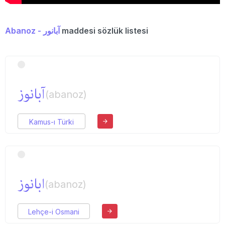
Abanoz - آبانور
maddesi sözlük listesi
آبانوز
(abanoz)
Kamus-ı Türki
ابانوز
(abanoz)
Lehçe-i Osmani