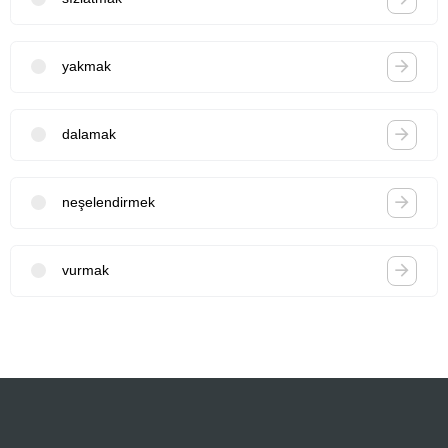
yakmak
dalamak
neşelendirmek
vurmak