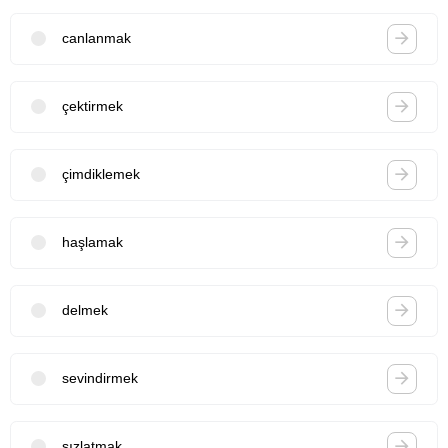
canlanmak
çektirmek
çimdiklemek
haşlamak
delmek
sevindirmek
sızlatmak