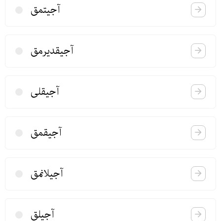
آجیتمق
آجیقدیرمق
آجیقلی
آجیقمق
آجیلانمق
آجیلق