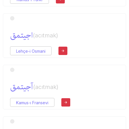
اجیتمق
(acıtmak)
Lehçe-i Osmani
آجیتمق
(acıtmak)
Kamus-ı Fransevi