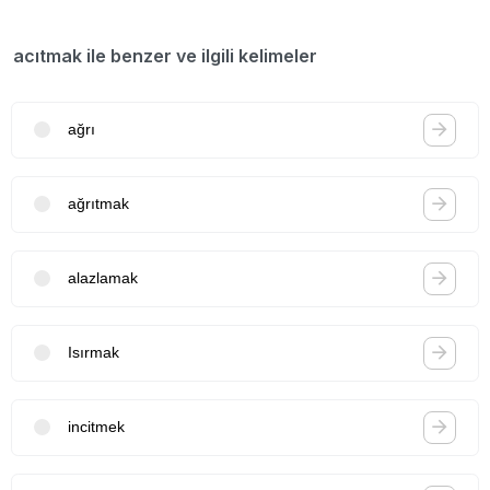
acıtmak ile benzer ve ilgili kelimeler
ağrı
ağrıtmak
alazlamak
Isırmak
incitmek