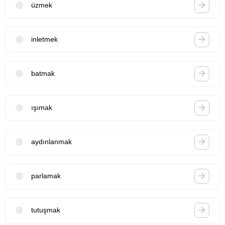
üzmek
inletmek
batmak
ışımak
aydınlanmak
parlamak
tutuşmak