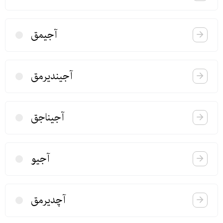
آجیمق
آجیندیرمق
آجیناجق
آجیو
آچدیرمق