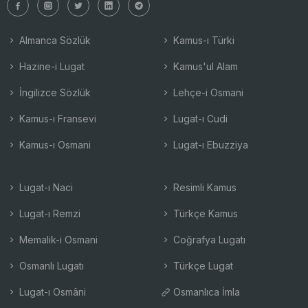
Almanca Sözlük
Kamus-ı Türki
Hazine-i Lugat
Kamus'ul Alam
İngilizce Sözlük
Lehçe-i Osmani
Kamus-ı Fransevi
Lugat-ı Cudi
Kamus-ı Osmani
Lugat-ı Ebuzziya
Lugat-ı Naci
Resimli Kamus
Lugat-ı Remzi
Türkçe Kamus
Memalik-i Osmani
Coğrafya Lugatı
Osmanlı Lugatı
Türkçe Lugat
Lugat-ı Osmâni
Osmanlıca İmla