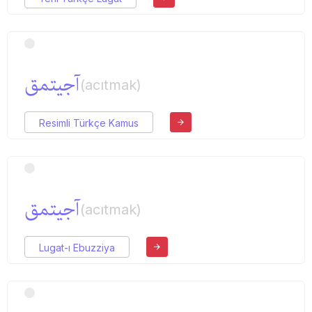
آجیتمق
(acıtmak)
Resimli Türkçe Kamus
آجیتمق
(acıtmak)
Lugat-ı Ebuzziya