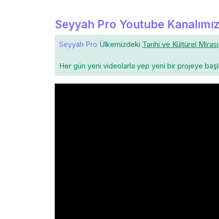
Seyyah Pro Youtube Kanalımız
Seyyah Pro
Ülkemizdeki
Tarihi ve Kültürel Mirası
Her gün yeni videolarla yep yeni bir projeye baş