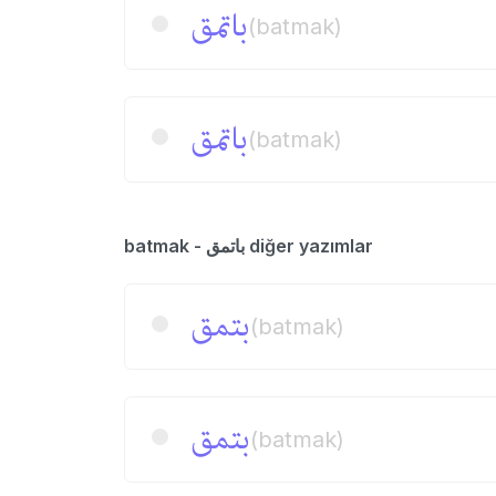
باتمق
(batmak)
باتمق
(batmak)
batmak - باتمق diğer yazımlar
بتمق
(batmak)
بتمق
(batmak)