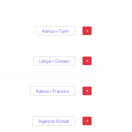
Kamus-ı Türki
Lehçe-i Osmani
Kamus-ı Fransevi
İngilizce Sözlük