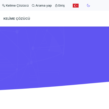
Kelime Çözücü
Arama yap
Giriş
KELIME ÇÖZÜCÜ