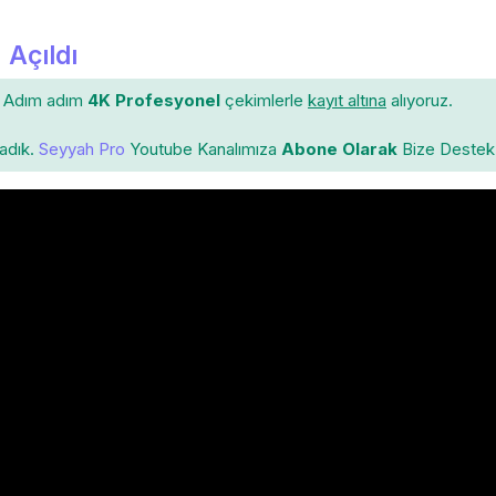
 Açıldı
Adım adım
4K Profesyonel
çekimlerle
kayıt altına
alıyoruz.
ladık.
Seyyah Pro
Youtube Kanalımıza
Abone Olarak
Bize Destek 