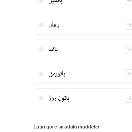
باتقین
باتمان
باتمه
باتورمق
باتون روژ
Latin göre sıradaki maddeler