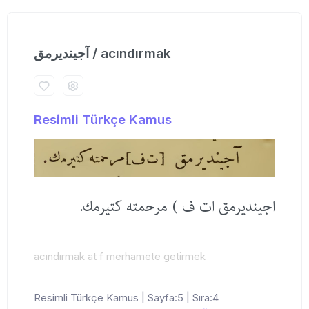
آجیندیرمق / acındırmak
Resimli Türkçe Kamus
اجیندیرمق ات ف ) مرحمته كتیرمك.
acındırmak at f merhamete getirmek
Resimli Türkçe Kamus | Sayfa:5 | Sıra:4