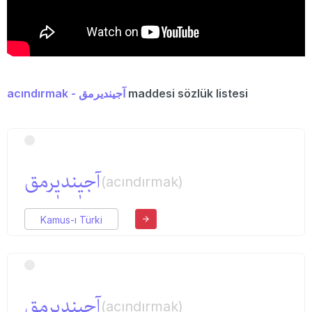
acındırmak - آجیندیرمق
maddesi sözlük listesi
آجیٖندیٖرمق
(acındırmak)
Kamus-ı Türki
آجیندیرمق
(acındırmak)