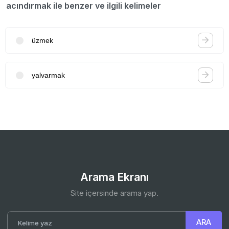
acındırmak ile benzer ve ilgili kelimeler
üzmek
yalvarmak
Arama Ekranı
Site içersinde arama yap.