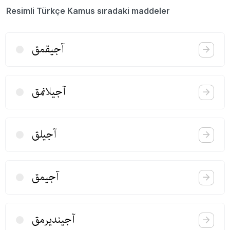
Resimli Türkçe Kamus sıradaki maddeler
آجیقمق
آجیلانمق
آجیلق
آجیمق
آجیندیرمق