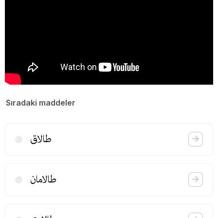
Sıradaki maddeler
طالاق
طالامان