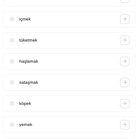
içmek
tüketmek
haşlamak
sataşmak
köpek
yemek