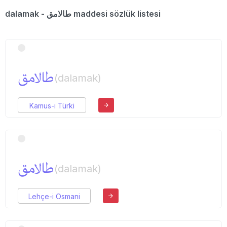
dalamak - طالامق maddesi sözlük listesi
طالامق
(dalamak)
Kamus-ı Türki
طالامق
(dalamak)
Lehçe-i Osmani