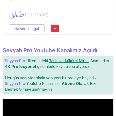
طالمق
(dalamak)
Hazine-i Lugat
Seyyah Pro Youtube Kanalımız Açıldı
Seyyah Pro
Ülkemizdeki
Tarihi ve Kültürel Mirası
Adım adım
4K Profesyonel
çekimlerle
kayıt altına
alıyoruz.
Her gün yeni videolarla yep yeni bir projeye başladık.
Seyyah Pro
Youtube Kanalımıza
Abone Olarak
Bize
Destek Olmayı unutmayınız.