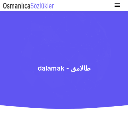
dalamak - طالامق