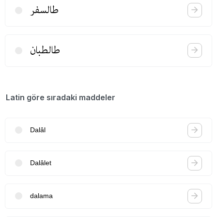
طالسفر
طالطبان
Latin göre sıradaki maddeler
Dalâl
Dalâlet
dalama