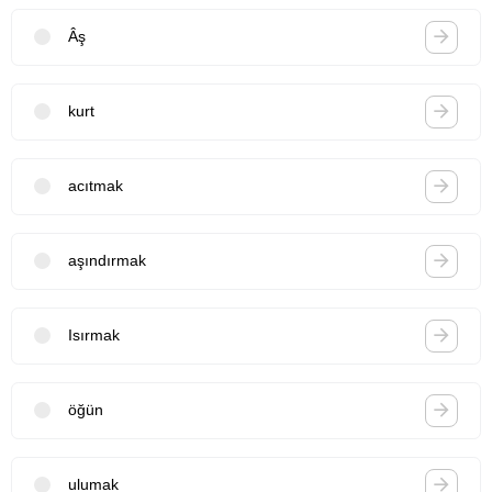
Âş
kurt
acıtmak
aşındırmak
Isırmak
öğün
ulumak