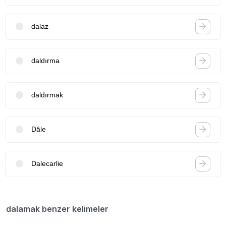
dalaz
daldırma
daldırmak
Dâle
Dalecarlie
dalamak benzer kelimeler