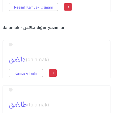
Resimli Kamus-ı Osmani
dalamak - طالامق diğer yazımlar
دالامق
(dalamak)
Kamus-ı Türki
طالامق
(talamak)