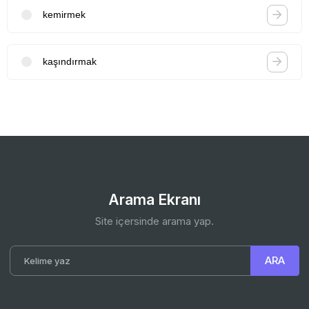
kemirmek
kaşındırmak
Arama Ekranı
Site içersinde arama yap.