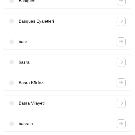
Basques
Basques Eyaletleri
basr
basra
Basra Körfezi
Basra Vilayeti
basrain