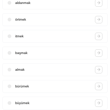
aldanmak
örtmek
itmek
başmak
almak
bürümek
büyümek