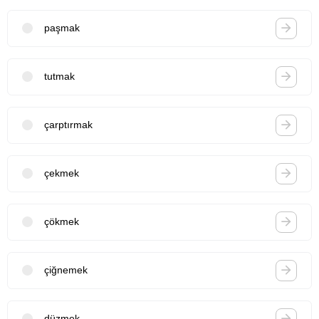
paşmak
tutmak
çarptırmak
çekmek
çökmek
çiğnemek
düzmek