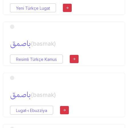
Yeni Türkçe Lugat
باصمق
(basmak)
Resimli Türkçe Kamus
باصمق
(basmak)
Lugat-ı Ebuzziya