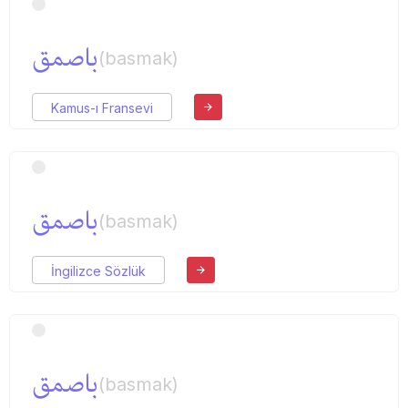
باصمق
(basmak)
Kamus-ı Fransevi
باصمق
(basmak)
İngilizce Sözlük
باصمق
(basmak)