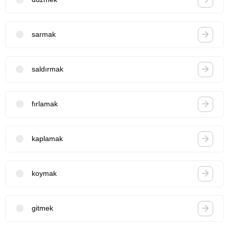
sarmak
saldırmak
fırlamak
kaplamak
koymak
gitmek