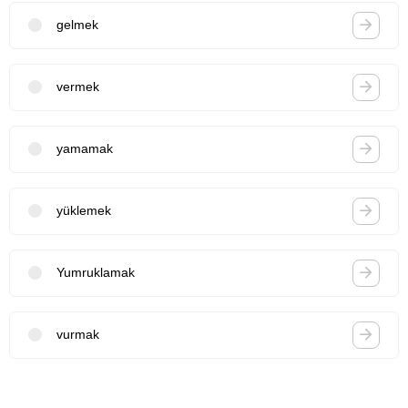
gelmek
vermek
yamamak
yüklemek
Yumruklamak
vurmak