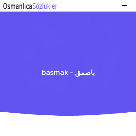
basmak - باصمق