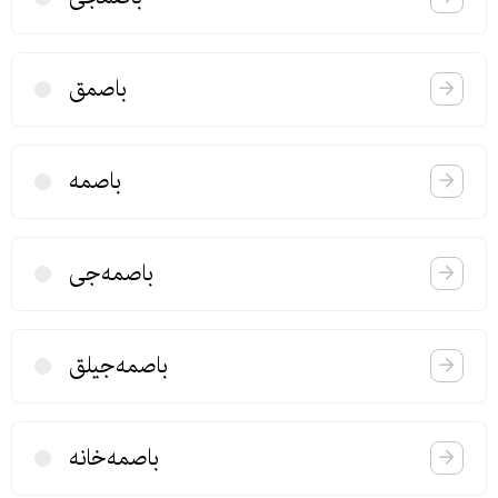
باصمق
باصمه
باصمه‌جی
باصمه‌جیلق
باصمه‌خانه