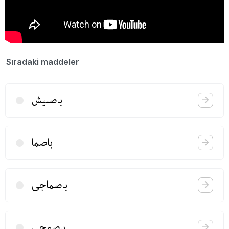
Sıradaki maddeler
باصلیش
باصما
باصماجی
باصمجی