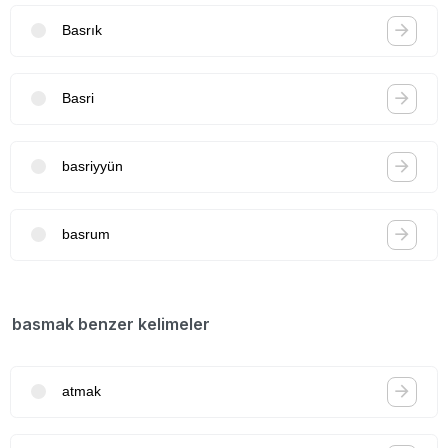
Basrık
Basri
basriyyün
basrum
basmak benzer kelimeler
atmak