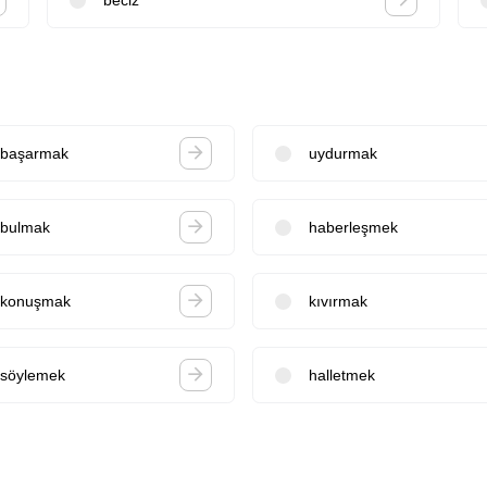
başarmak
uydurmak
bulmak
haberleşmek
konuşmak
kıvırmak
söylemek
halletmek