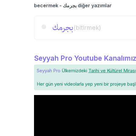
becermek - بجرمك diğer yazımlar
بجرمك
(bitirmek)
Seyyah Pro Youtube Kanalımız
Seyyah Pro
Ülkemizdeki
Tarihi ve Kültürel Mirası
Her gün yeni videolarla yep yeni bir projeye baş