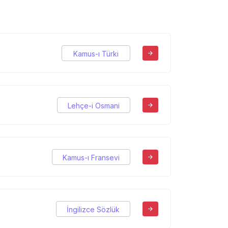
Kamus-ı Türki
Lehçe-i Osmani
Kamus-ı Fransevi
İngilizce Sözlük