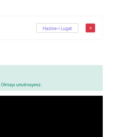
Hazine-i Lugat
Olmayı unutmayınız.