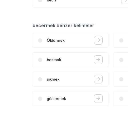
becermek benzer kelimeler
Öldürmek
bozmak
sikmek
göstermek