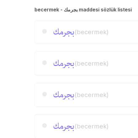
becermek - بجرمك maddesi sözlük listesi
بجرمك
(becermek)
بجرمك
(becermek)
بجرمك
(becermek)
بجرمك
(becermek)