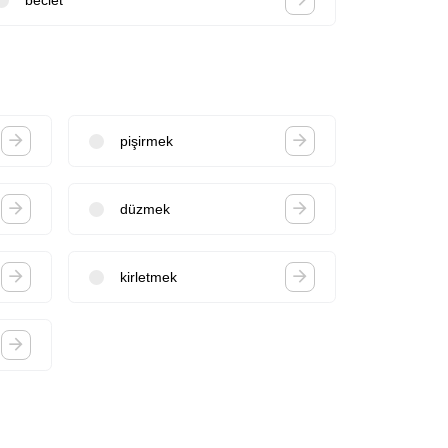
pişirmek
düzmek
kirletmek