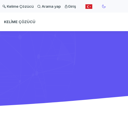
Kelime Çözücü
Arama yap
Giriş
KELIME ÇÖZÜCÜ