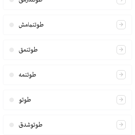
طوتنمامش
طوتنمق
طوتنمه
طوتو
طوتوشدق