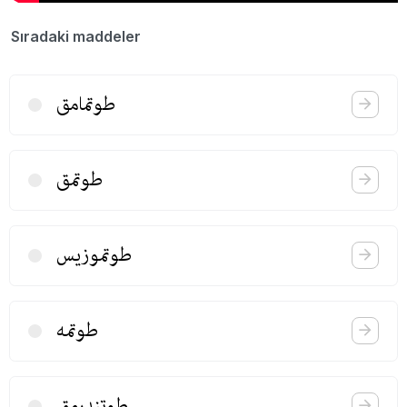
Sıradaki maddeler
طوتمامق
طوتمق
طوتموزیس
طوتمه
طوتندرمق