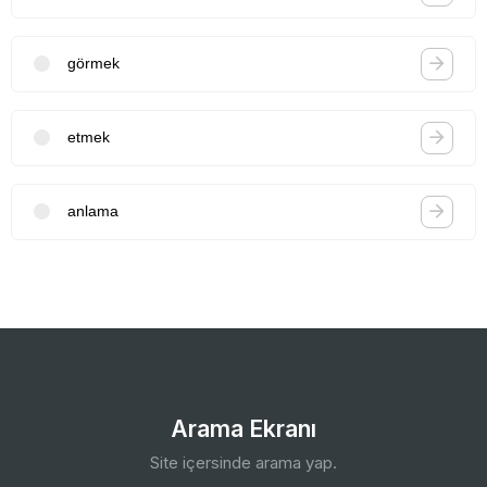
görmek
etmek
anlama
Arama Ekranı
Site içersinde arama yap.