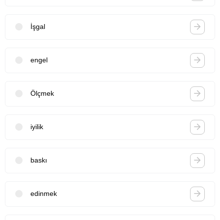
İşgal
engel
Ölçmek
iyilik
baskı
edinmek