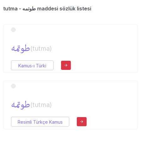
tutma - طوتمه maddesi sözlük listesi
طوتمه
(tutma)
Kamus-ı Türki
طوتمه
(tutma)
Resimli Türkçe Kamus