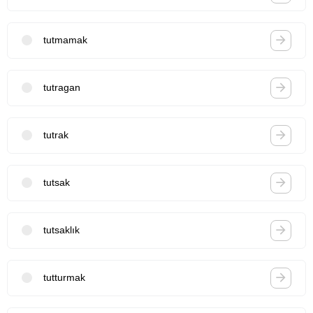
tutmamak
tutragan
tutrak
tutsak
tutsaklık
tutturmak