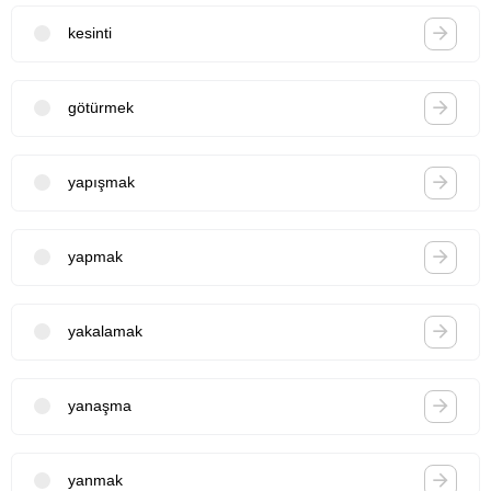
kesinti
götürmek
yapışmak
yapmak
yakalamak
yanaşma
yanmak