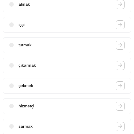
almak
işçi
tutmak
çıkarmak
çekmek
hizmetçi
sarmak