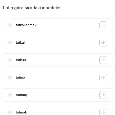
Latin göre sıradaki maddeler
tutkallanmak
tutkallı
tutkun
tutma
tutmaç
tutmak