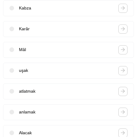
Kabza
Karâr
Mâl
uşak
atlatmak
anlamak
Alacak