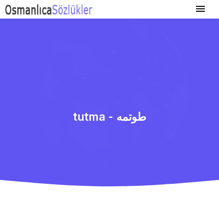
tutma - طوتمه