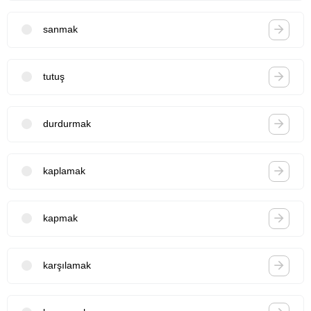
sanmak
tutuş
durdurmak
kaplamak
kapmak
karşılamak