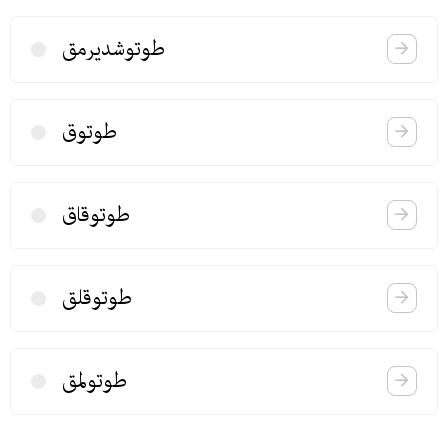
طوتوشدیرمق
طوتوق
طوتوقاق
طوتوقلق
طوتولمق