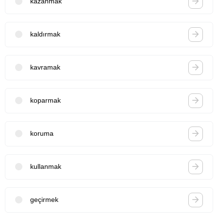
kazanmak
kaldırmak
kavramak
koparmak
koruma
kullanmak
geçirmek