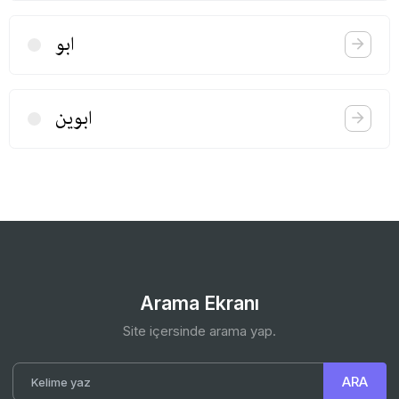
ابو
ابوین
Arama Ekranı
Site içersinde arama yap.