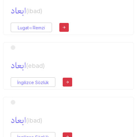
ابعاد
(ibad)
Lugat-ı Remzi
ابعاد
(ebad)
İngilizce Sözlük
ابعاد
(ibad)