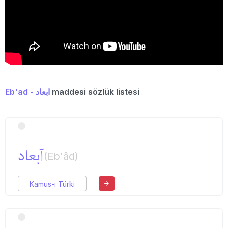
Eb'ad - ابعاد
maddesi sözlük listesi
آبعاد
(Eb'âd)
Kamus-ı Türki