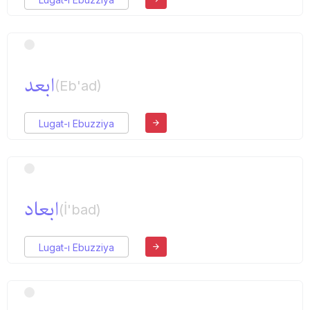
ابعد
(Eb'ad)
Lugat-ı Ebuzziya
ابعاد
(İ'bad)
Lugat-ı Ebuzziya