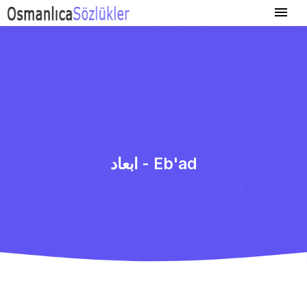
ابعاد - Eb'ad