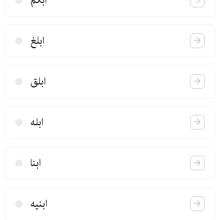
ابلغ
ابلق
ابله
ابنا
ابنیه