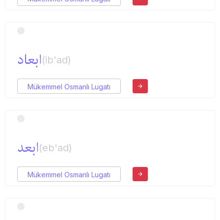
ابعاد
(ib'ad)
Mükemmel Osmanlı Lugatı
ابعد
(eb'ad)
Mükemmel Osmanlı Lugatı