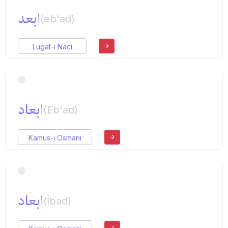
ابعد
(eb'ad)
Lugat-ı Naci
ابعاد
(Eb'ad)
Kamus-ı Osmani
ابعاد
(İbad)