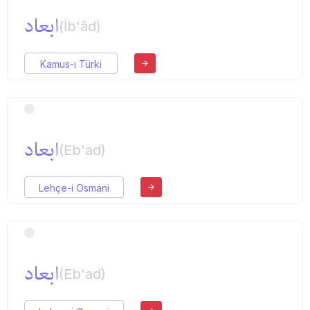
ابعاد
(İb'âd)
Kamus-ı Türki
ابعاد
(Eb'ad)
Lehçe-i Osmani
ابعاد
(Eb'ad)