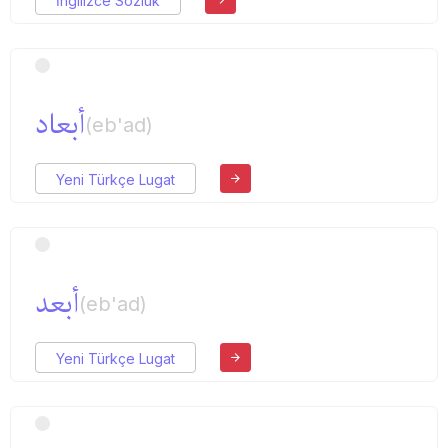
İngilizce Sözlük
أبعاد
(eb'ad)
Yeni Türkçe Lugat
أبعد
(eb'ad)
Yeni Türkçe Lugat