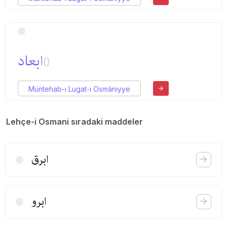
ابعاد
()
Müntehab-ı Lugat-ı Osmâniyye
Lehçe-i Osmani sıradaki maddeler
ابرق
ابرو