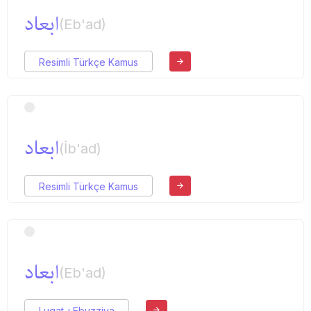
ابعاد
(Eb'ad)
Resimli Türkçe Kamus
ابعاد
(İb'ad)
Resimli Türkçe Kamus
ابعاد
(Eb'ad)
Lugat-ı Ebuzziya