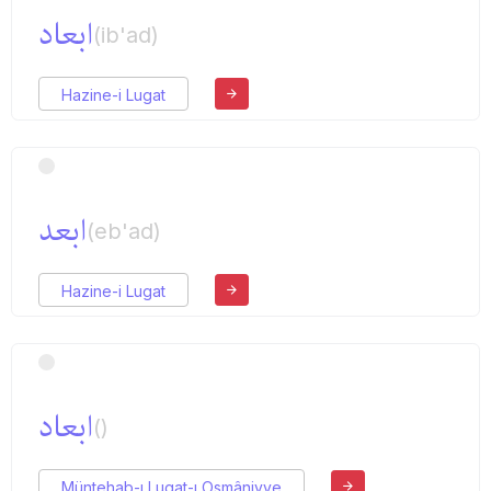
ابعاد
(ib'ad)
Hazine-i Lugat
ابعد
(eb'ad)
Hazine-i Lugat
ابعاد
()
Müntehab-ı Lugat-ı Osmâniyye