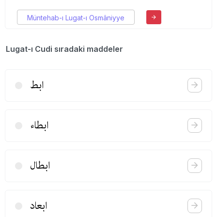
Müntehab-ı Lugat-ı Osmâniyye
Lugat-ı Cudi sıradaki maddeler
ابط
ابطاء
ابطال
ابعاد