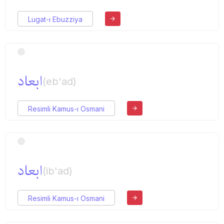
Lugat-ı Ebuzziya
ابعاد
(eb'ad)
Resimli Kamus-ı Osmani
ابعاد
(ib'ad)
Resimli Kamus-ı Osmani