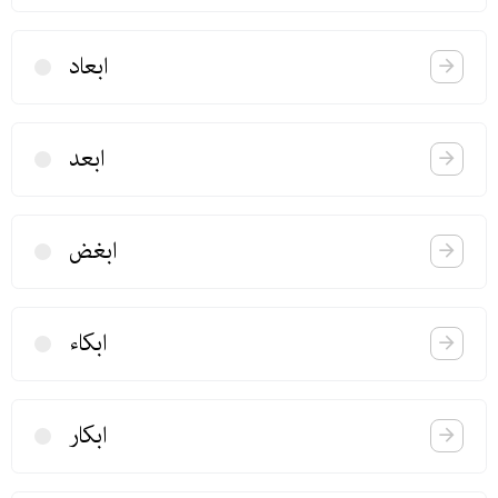
ابعاد
ابعد
ابغض
ابكاء
ابكار