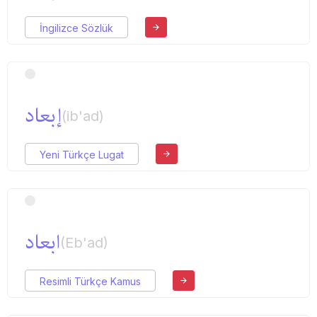
İngilizce Sözlük
إبعاد
(ib'ad)
Yeni Türkçe Lugat
ابعاد
(Eb'ad)
Resimli Türkçe Kamus