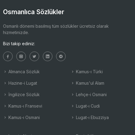
Osmanlıca Sözlükler
Osmanlı dönemi basılmış tüm sözlükler ücretsiz olarak
hizmetinizde.
Bizi takip ediniz:
Almanca Sözlük
Kamus-ı Türki
Hazine-i Lugat
Kamus'ul Alam
İngilizce Sözlük
Lehçe-i Osmani
Kamus-ı Fransevi
Lugat-ı Cudi
Kamus-ı Osmani
Lugat-ı Ebuzziya