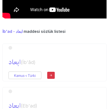
İb'ad - ابعاد
maddesi sözlük listesi
ابعاد
(İb'âd)
Kamus-ı Türki
ابعاد
(Eb'ad)