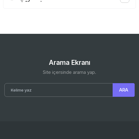
Arama Ekranı
Site içersinde arama yap.