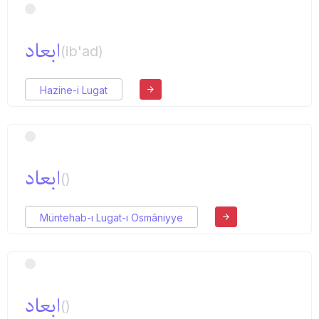
ابعاد
(ib'ad)
Hazine-i Lugat
ابعاد
()
Müntehab-ı Lugat-ı Osmâniyye
ابعاد
()