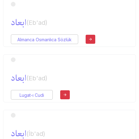
ابعاد
(Eb'ad)
Almanca Osmanlıca Sözlük
ابعاد
(Eb'ad)
Lugat-ı Cudi
ابعاد
(İb'ad)