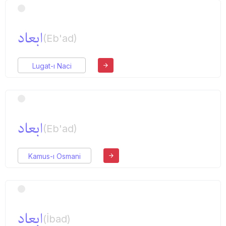
ابعاد
(Eb'ad)
Lugat-ı Naci
ابعاد
(Eb'ad)
Kamus-ı Osmani
ابعاد
(İbad)