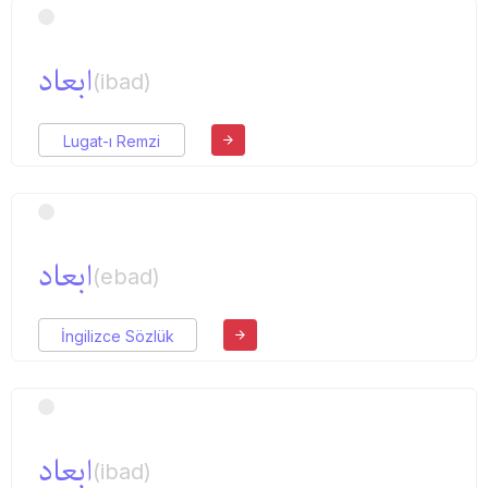
ابعاد
(ibad)
Lugat-ı Remzi
ابعاد
(ebad)
İngilizce Sözlük
ابعاد
(ibad)