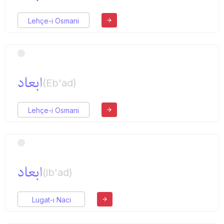
Lehçe-i Osmani
ابعاد
(Eb'ad)
Lehçe-i Osmani
ابعاد
(ib'ad)
Lugat-ı Naci