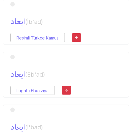
ابعاد
(İb'ad)
Resimli Türkçe Kamus
ابعاد
(Eb'ad)
Lugat-ı Ebuzziya
ابعاد
(İ'bad)