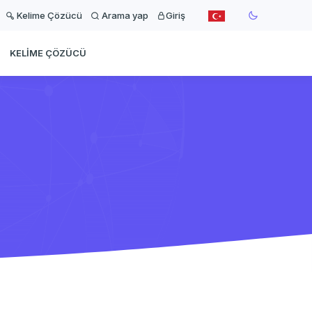
Kelime Çözücü
Arama yap
Giriş
KELIME ÇÖZÜCÜ