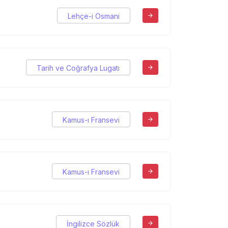
Lehçe-i Osmani
Tarih ve Coğrafya Lugatı
Kamus-ı Fransevi
Kamus-ı Fransevi
İngilizce Sözlük