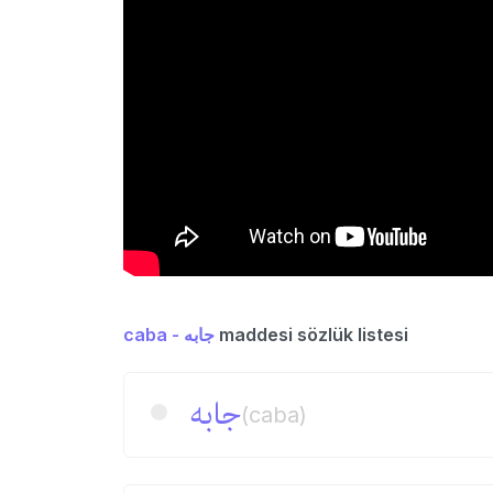
caba - جابه
maddesi sözlük listesi
جابه
(caba)