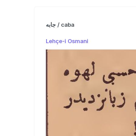
جابه / caba
Lehçe-i Osmani