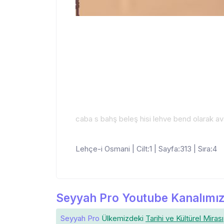
caba s bahş beleş hisi lehve bend olarak a
Lehçe-i Osmani | Cilt:1 | Sayfa:313 | Sıra:4
Seyyah Pro Youtube Kanalımız
Seyyah Pro
Ülkemizdeki
Tarihi ve Kültürel Mirası