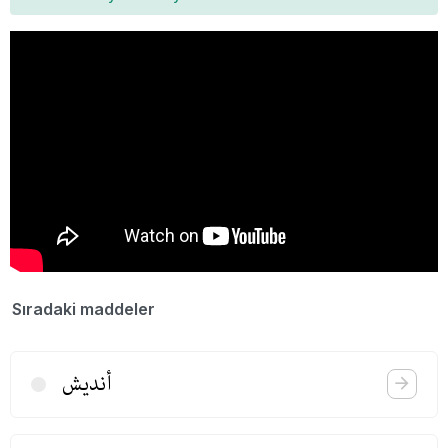
Sıradaki maddeler
أندیش