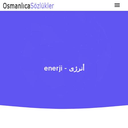
enerji - أنرژی