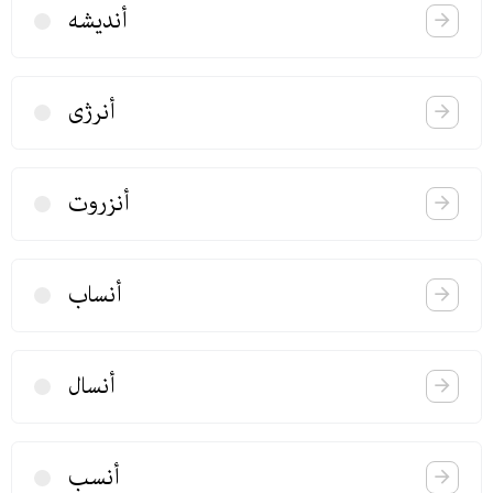
أندیشه
أنرژی
أنزروت
أنساب
أنسال
أنسب