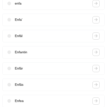
enfa
Enfa'
Enfâl
Enfantin
Enfâr
Enfâs
Enfea