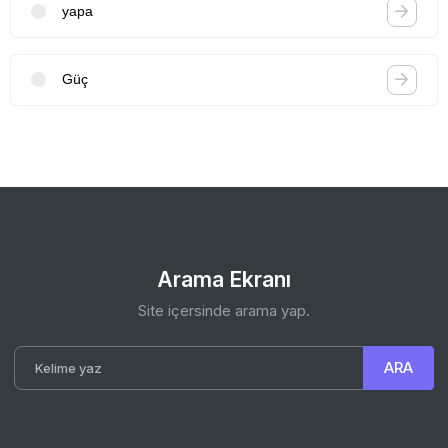
yapa
Güç
Arama Ekranı
Site içersinde arama yap.