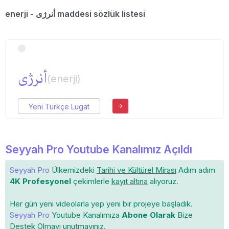
enerji - أنرژی maddesi sözlük listesi
أنرژی
(enerji)
Yeni Türkçe Lugat
Seyyah Pro Youtube Kanalımız Açıldı
Seyyah Pro
Ülkemizdeki
Tarihi ve Kültürel Mirası
Adım adım
4K Profesyonel
çekimlerle
kayıt altına
alıyoruz.
Her gün yeni videolarla yep yeni bir projeye başladık.
Seyyah Pro
Youtube Kanalımıza
Abone Olarak
Bize
Destek Olmayı unutmayınız.