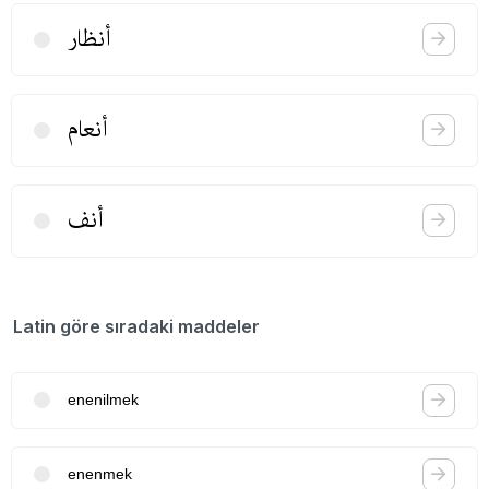
أنظار
أنعام
أنف
Latin göre sıradaki maddeler
enenilmek
enenmek