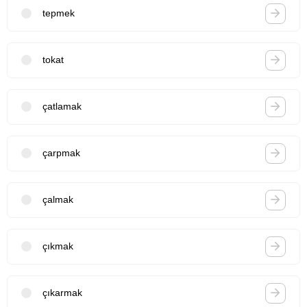
tepmek
tokat
çatlamak
çarpmak
çalmak
çıkmak
çıkarmak