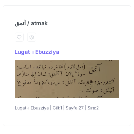
آتمق / atmak
Lugat-ı Ebuzziya
Lugat-ı Ebuzziya | Cilt:1 | Sayfa:27 | Sıra:2