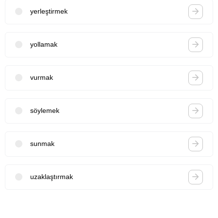
yerleştirmek
yollamak
vurmak
söylemek
sunmak
uzaklaştırmak