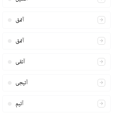
آتمق
آتمق
آتقی
آتیجی
آتیم