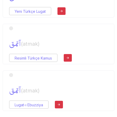
Yeni Türkçe Lugat
آتمق
(atmak)
Resimli Türkçe Kamus
آتمق
(atmak)
Lugat-ı Ebuzziya