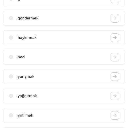
göndermek
haykırmak
hecl
yarışmak
yağdırmak
yırtılmak