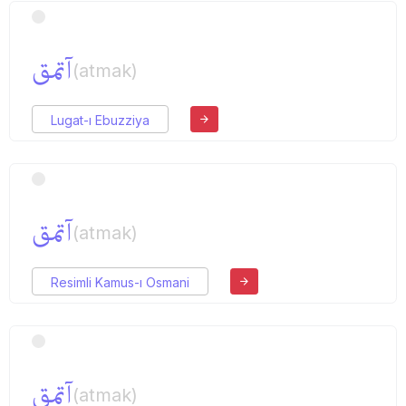
آتمق
(atmak)
Lugat-ı Ebuzziya
آتمق
(atmak)
Resimli Kamus-ı Osmani
آتمق
(atmak)