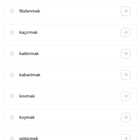
filizlenmek
kaçırmak
kaldırmak
kabartmak
kovmak
koymak
götürmek