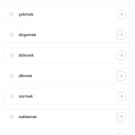
çekmek
döşemek
dökmek
dikmek
sürmek
saklamak