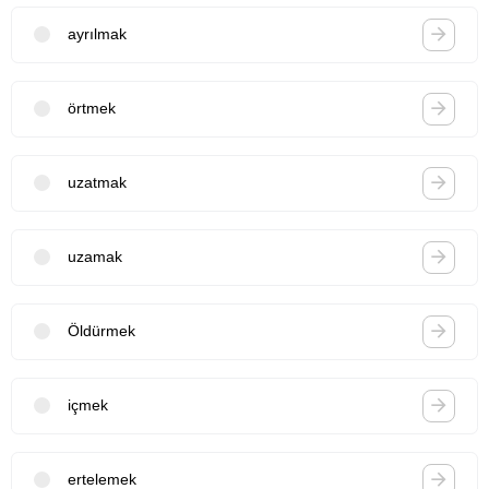
ayrılmak
örtmek
uzatmak
uzamak
Öldürmek
içmek
ertelemek