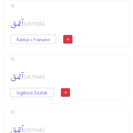
آتمق
(atmak)
Kamus-ı Fransevi
آتمق
(atmak)
İngilizce Sözlük
آتمق
(atmak)