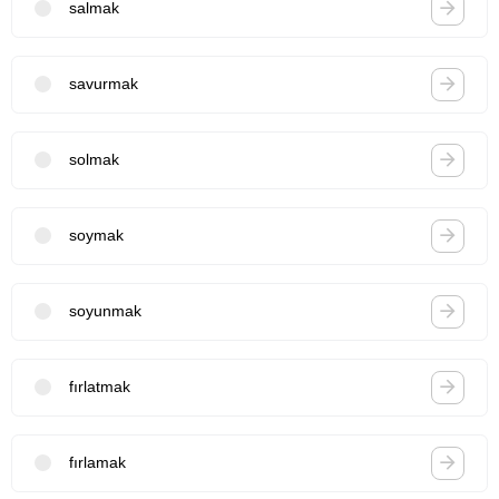
salmak
savurmak
solmak
soymak
soyunmak
fırlatmak
fırlamak