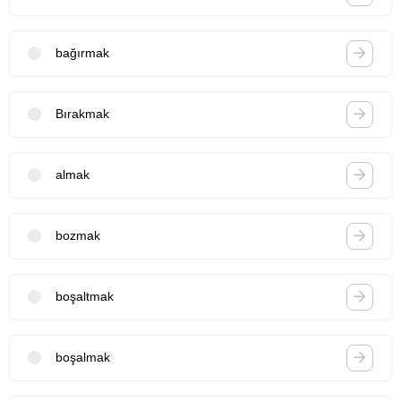
bağırmak
Bırakmak
almak
bozmak
boşaltmak
boşalmak