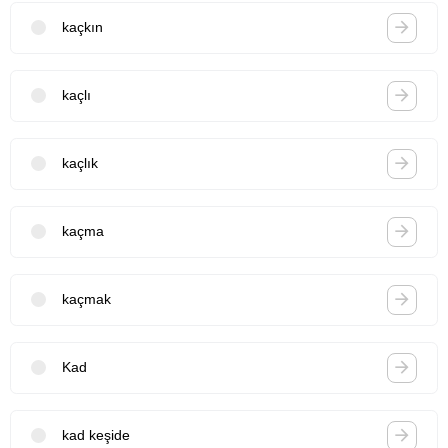
kaçkın
kaçlı
kaçlık
kaçma
kaçmak
Kad
kad keşide