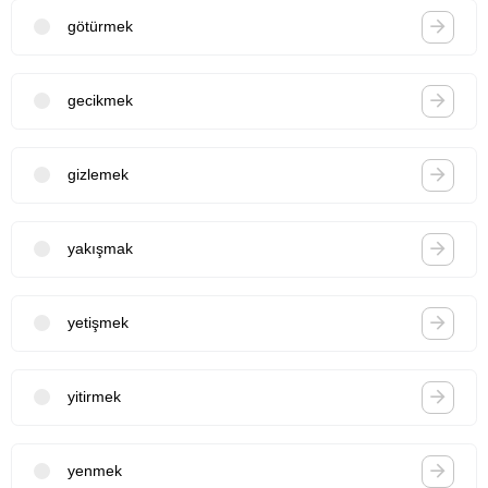
götürmek
gecikmek
gizlemek
yakışmak
yetişmek
yitirmek
yenmek