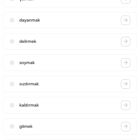
dayanmak
delirmek
soymak
sızdırmak
kaldırmak
gitmek