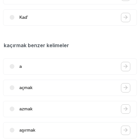
Kad'
kaçırmak benzer kelimeler
a
açmak
azmak
aşırmak