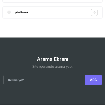
yürütmek
Arama Ekranı
Site içersinde arama yap.