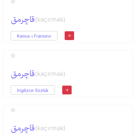
قاچرمق
(kaçırmak)
Kamus-ı Fransevi
قاچرمق
(kaçırmak)
İngilizce Sözlük
قاچرمق
(kaçırmak)