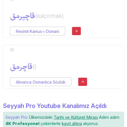
قاچیرمق
(kaçırmak)
Resimli Kamus-ı Osmani
قاچرمق
()
Almanca Osmanlıca Sözlük
Seyyah Pro Youtube Kanalımız Açıldı
Seyyah Pro
Ülkemizdeki
Tarihi ve Kültürel Mirası
Adım adım
4K Profesyonel
çekimlerle
kayıt altına
alıyoruz.