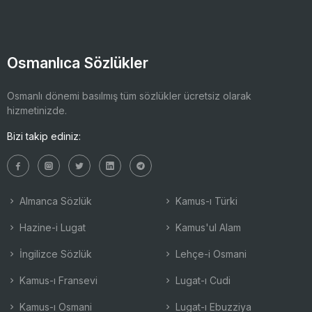
Osmanlıca Sözlükler
Osmanlı dönemi basılmış tüm sözlükler ücretsiz olarak
hizmetinizde.
Bizi takip ediniz:
Almanca Sözlük
Kamus-ı Türki
Hazine-i Lugat
Kamus'ul Alam
İngilizce Sözlük
Lehçe-i Osmani
Kamus-ı Fransevi
Lugat-ı Cudi
Kamus-ı Osmani
Lugat-ı Ebuzziya