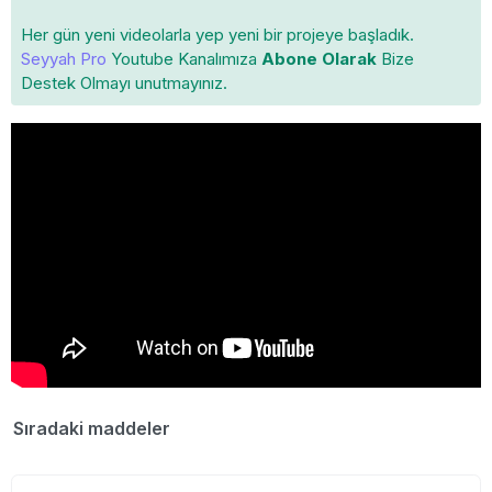
Her gün yeni videolarla yep yeni bir projeye başladık.
Seyyah Pro
Youtube Kanalımıza
Abone Olarak
Bize
Destek Olmayı unutmayınız.
Sıradaki maddeler