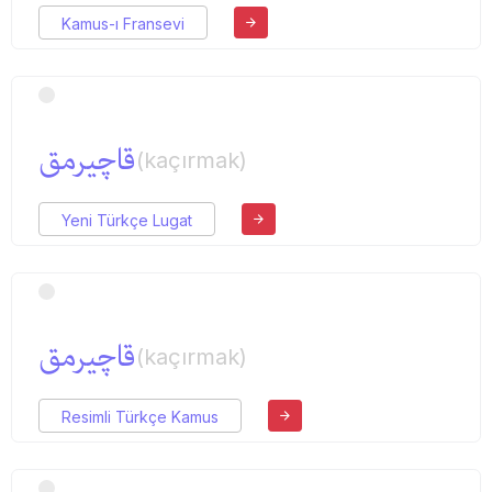
Kamus-ı Fransevi
قاچیرمق
(kaçırmak)
Yeni Türkçe Lugat
قاچیرمق
(kaçırmak)
Resimli Türkçe Kamus