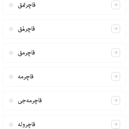
قاچرتمق
قاچرلمق
قاچرمق
قاچرمه
قاچرمه‌جی
قاچروله