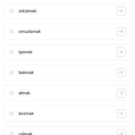
ürkütmek
omuzlamak
işemek
bakmak
almak
bozmak
çalmak