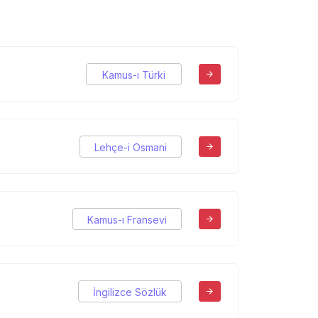
Kamus-ı Türki
Lehçe-i Osmani
Kamus-ı Fransevi
İngilizce Sözlük