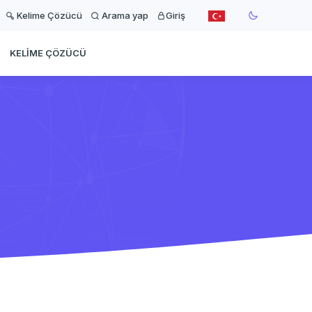
Kelime Çözücü
Arama yap
Giriş
KELIME ÇÖZÜCÜ