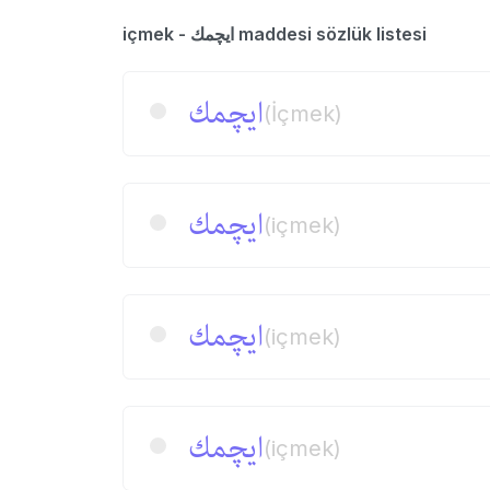
içmek - ایچمك maddesi sözlük listesi
ایچمك
(İçmek)
ایچمك
(içmek)
ایچمك
(içmek)
ایچمك
(içmek)