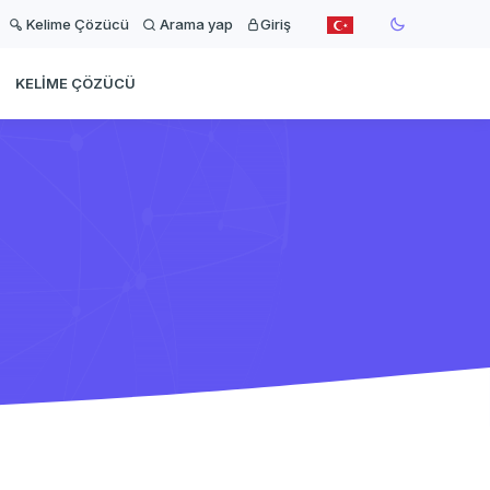
Kelime Çözücü
Arama yap
Giriş
KELIME ÇÖZÜCÜ