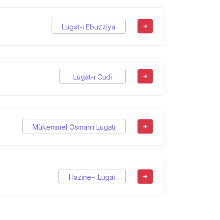
Lugat-ı Ebuzziya
Lugat-ı Cudi
Mükemmel Osmanlı Lugatı
Hazine-i Lugat