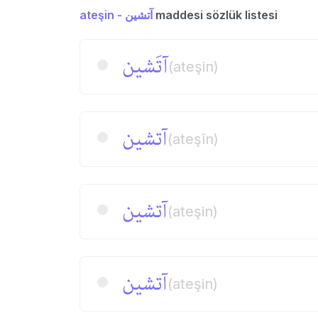
ateşin - آتشین
maddesi sözlük listesi
آتَشین
(ateşin)
آتشین
(ateşîn)
آتشین
(ateşin)
آتشین
(ateşin)