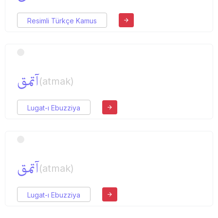
Resimli Türkçe Kamus
آتمق
(atmak)
Lugat-ı Ebuzziya
آتمق
(atmak)
Lugat-ı Ebuzziya