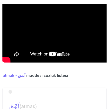
atmak - آتمق
maddesi sözlük listesi
آتمق
(atmak)