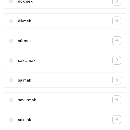
dökmek
dikmek
sürmek
saklamak
salmak
savurmak
solmak