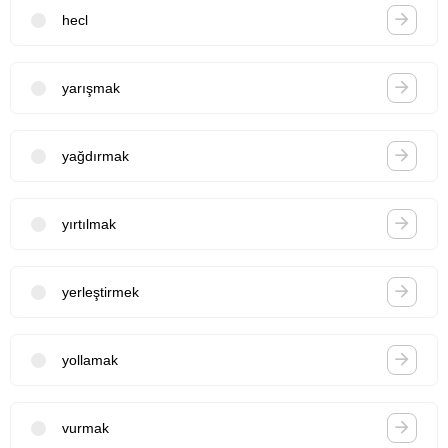
hecl
yarışmak
yağdırmak
yırtılmak
yerleştirmek
yollamak
vurmak