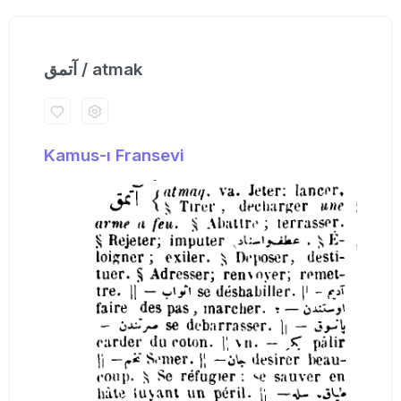
آتمق / atmak
Kamus-ı Fransevi