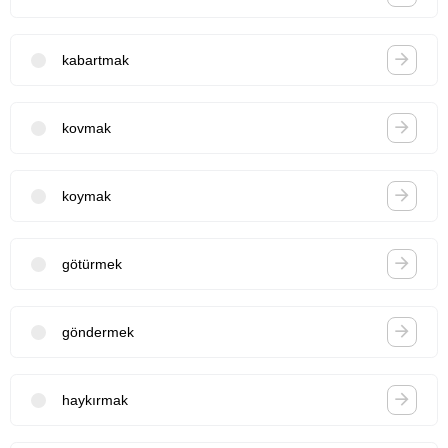
kabartmak
kovmak
koymak
götürmek
göndermek
haykırmak