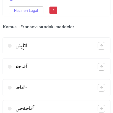
Hazine-i Lugat
Kamus-ı Fransevi sıradaki maddeler
آتٖلٖیش
آتماجه
-اتماجا
آتماجه‌جی