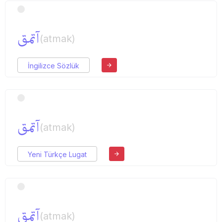
آتمق
(atmak)
İngilizce Sözlük
آتمق
(atmak)
Yeni Türkçe Lugat
آتمق
(atmak)