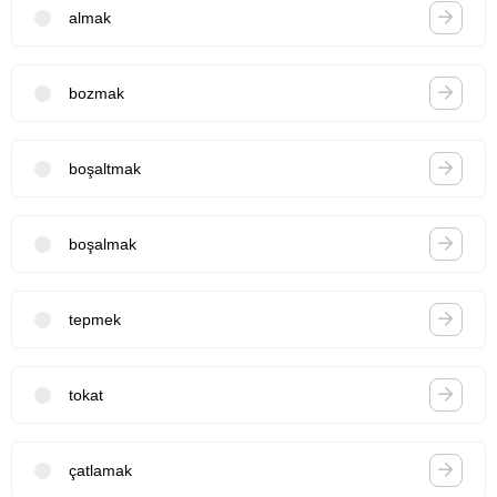
almak
bozmak
boşaltmak
boşalmak
tepmek
tokat
çatlamak