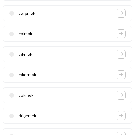
çarpmak
çalmak
çıkmak
çıkarmak
çekmek
döşemek