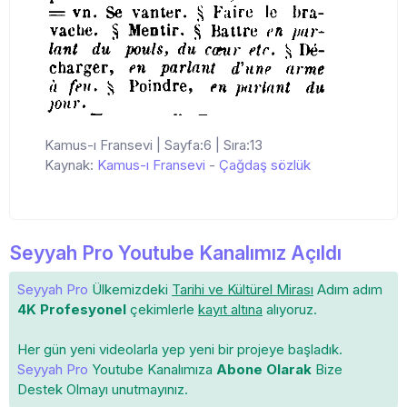
Kamus-ı Fransevi | Sayfa:6 | Sıra:13
Kaynak:
Kamus-ı Fransevi
-
Çağdaş sözlük
Seyyah Pro Youtube Kanalımız Açıldı
Seyyah Pro
Ülkemizdeki
Tarihi ve Kültürel Mirası
Adım adım
4K Profesyonel
çekimlerle
kayıt altına
alıyoruz.
Her gün yeni videolarla yep yeni bir projeye başladık.
Seyyah Pro
Youtube Kanalımıza
Abone Olarak
Bize
Destek Olmayı unutmayınız.