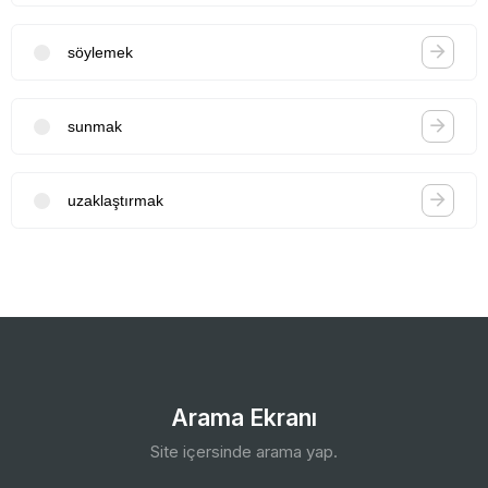
söylemek
sunmak
uzaklaştırmak
Arama Ekranı
Site içersinde arama yap.