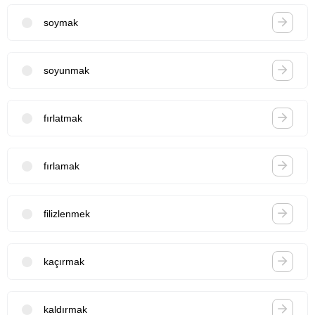
soymak
soyunmak
fırlatmak
fırlamak
filizlenmek
kaçırmak
kaldırmak