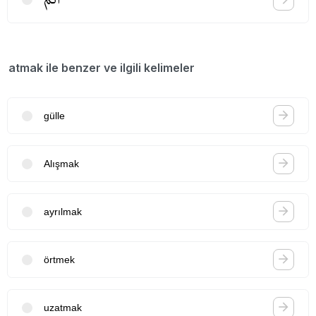
atmak ile benzer ve ilgili kelimeler
gülle
Alışmak
ayrılmak
örtmek
uzatmak