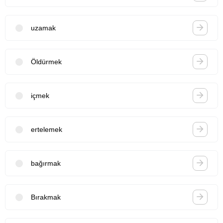
uzamak
Öldürmek
içmek
ertelemek
bağırmak
Bırakmak