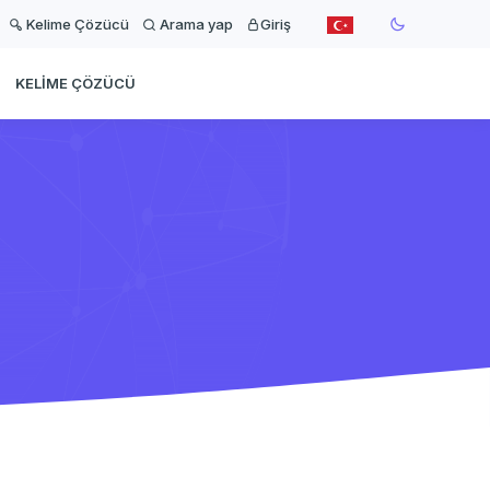
Kelime Çözücü
Arama yap
Giriş
KELIME ÇÖZÜCÜ