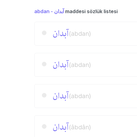
abdan - آبدان
maddesi sözlük listesi
آبدان
(abdan)
آبدان
(abdan)
آبدان
(abdan)
آبدان
(âbdân)