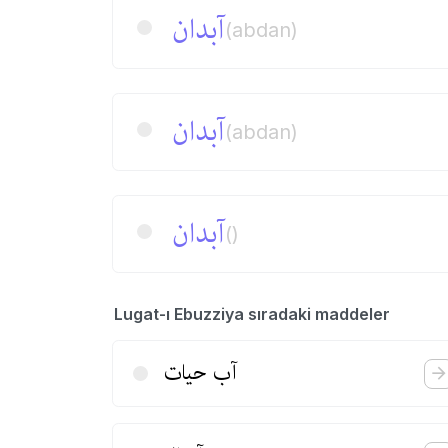
آبدان
(abdan)
آبدان
(abdan)
آبدان
()
Lugat-ı Ebuzziya sıradaki maddeler
آب حیات