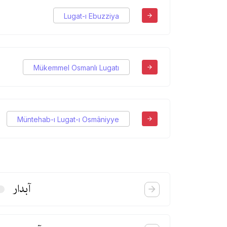
Lugat-ı Ebuzziya
Mükemmel Osmanlı Lugatı
Müntehab-ı Lugat-ı Osmâniyye
آبدار