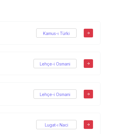
Kamus-ı Türki
Lehçe-i Osmani
Lehçe-i Osmani
Lugat-ı Naci