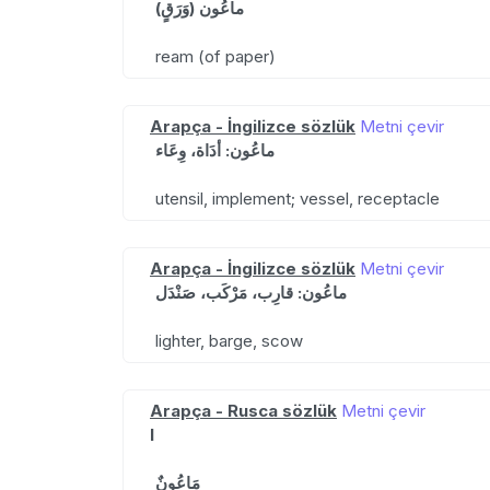
ماعُون (وَرَقٍ)
ream (of paper)
Arapça - İngilizce sözlük
Metni çevir
ماعُون: أدَاة، وِعَاء
utensil, implement; vessel, receptacle
Arapça - İngilizce sözlük
Metni çevir
ماعُون: قارِب، مَرْكَب، صَنْدَل
lighter, barge, scow
Arapça - Rusca sözlük
Metni çevir
I
مَاعُونٌ