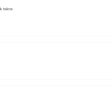
ük tekne