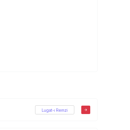
Lugat-ı Remzi