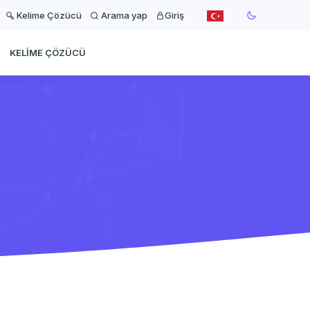
Kelime Çözücü
Arama yap
Giriş
KELIME ÇÖZÜCÜ