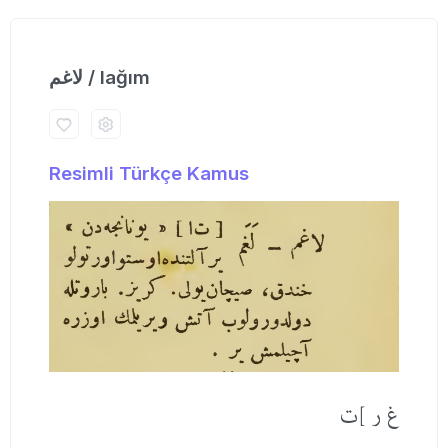
لاغم / lağım
Resimli Türkçe Kamus
غ ر ]ت