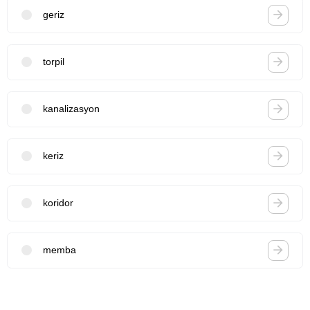
geriz
torpil
kanalizasyon
keriz
koridor
memba