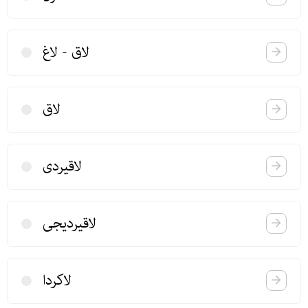
لاق - لاغ
لاق
لاقیردی
لاقیردیجی
لاكردا