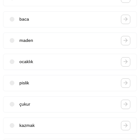
baca
maden
ocaklık
pislik
çukur
kazmak