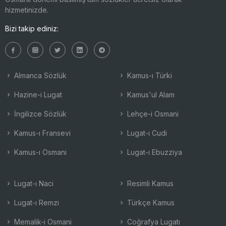
hizmetinizde.
Bizi takip ediniz:
Almanca Sözlük
Kamus-ı Türki
Hazine-i Lugat
Kamus'ul Alam
İngilizce Sözlük
Lehçe-i Osmani
Kamus-ı Fransevi
Lugat-ı Cudi
Kamus-ı Osmani
Lugat-ı Ebuzziya
Lugat-ı Naci
Resimli Kamus
Lugat-ı Remzi
Türkçe Kamus
Memalik-i Osmani
Coğrafya Lugatı