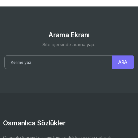
Arama Ekranı
Site içersinde arama yap.
Osmanlıca Sözlükler
Osmanlı dönemi basılmış tüm sözlükler ücretsiz olarak