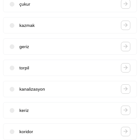
çukur
kazmak
geriz
torpil
kanalizasyon
keriz
koridor