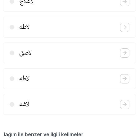
لاعلاج
لاطه
لاصق
لاطه
لاشه
lağım ile benzer ve ilgili kelimeler