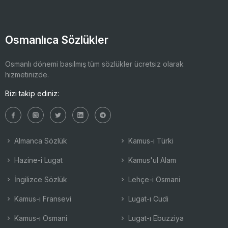
Osmanlıca Sözlükler
Osmanlı dönemi basılmış tüm sözlükler ücretsiz olarak
hizmetinizde.
Bizi takip ediniz:
Almanca Sözlük
Kamus-ı Türki
Hazine-i Lugat
Kamus'ul Alam
İngilizce Sözlük
Lehçe-i Osmani
Kamus-ı Fransevi
Lugat-ı Cudi
Kamus-ı Osmani
Lugat-ı Ebuzziya