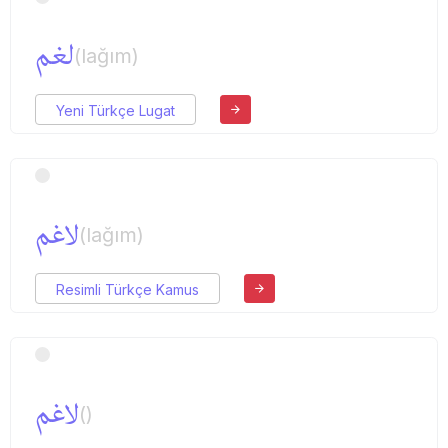
لغم
(lağım)
Yeni Türkçe Lugat
لاغم
(lağım)
Resimli Türkçe Kamus
لاغم
()