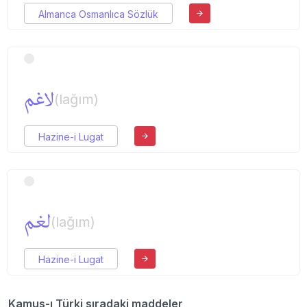
Almanca Osmanlıca Sözlük
لاغم
(lağım)
Hazine-i Lugat
لغم
(lağım)
Hazine-i Lugat
Kamus-ı Türki sıradaki maddeler