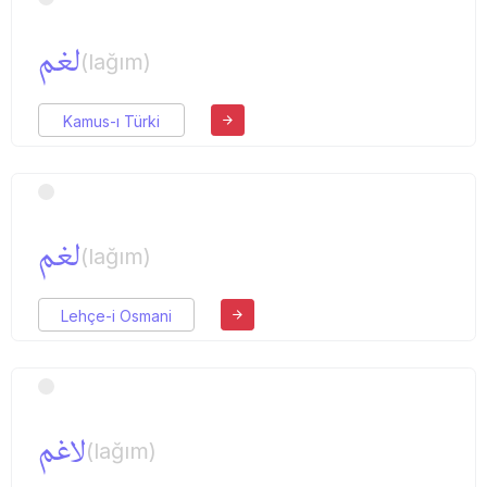
لغم
(lağım)
Kamus-ı Türki
لغم
(lağım)
Lehçe-i Osmani
لاغم
(lağım)