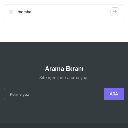
memba
Arama Ekranı
Site içersinde arama yap.