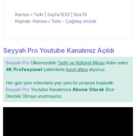
Kamus-ı Türki | Sayfa:1233 | Sıra:13
Kaynak:
Kamus-ı Türki
-
Çağdaş sözlük
Seyyah Pro Youtube Kanalımız Açıldı
Seyyah Pro
Ülkemizdeki
Tarihi ve Kültürel Mirası
Adım adım
4K Profesyonel
çekimlerle
kayıt altına
alıyoruz.
Her gün yeni videolarla yep yeni bir projeye başladık.
Seyyah Pro
Youtube Kanalımıza
Abone Olarak
Bize
Destek Olmayı unutmayınız.