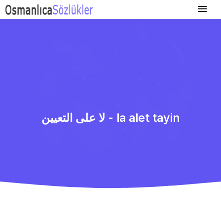
لا علی التعیین - la alet tayin