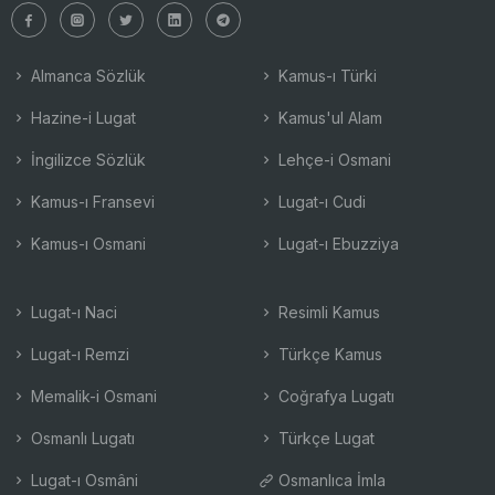
Almanca Sözlük
Kamus-ı Türki
Hazine-i Lugat
Kamus'ul Alam
İngilizce Sözlük
Lehçe-i Osmani
Kamus-ı Fransevi
Lugat-ı Cudi
Kamus-ı Osmani
Lugat-ı Ebuzziya
Lugat-ı Naci
Resimli Kamus
Lugat-ı Remzi
Türkçe Kamus
Memalik-i Osmani
Coğrafya Lugatı
Osmanlı Lugatı
Türkçe Lugat
Lugat-ı Osmâni
Osmanlıca İmla