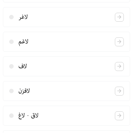
لاغر
لاغم
لاف
لافزن
لاق - لاغ