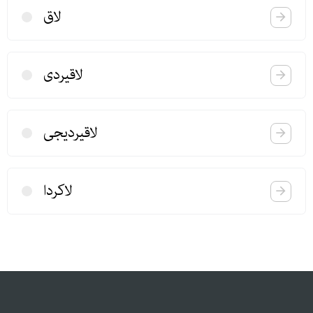
لاق
لاقیردی
لاقیردیجی
لاكردا