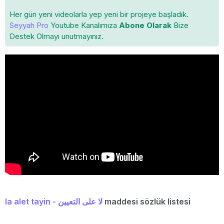
Her gün yeni videolarla yep yeni bir projeye başladık.
Seyyah Pro
Youtube Kanalımıza
Abone Olarak
Bize
Destek Olmayı unutmayınız.
la alet tayin - لا علی التعیین
maddesi sözlük listesi