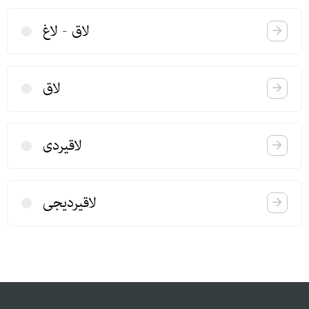
لاق - لاغ
لاق
لاقیردی
لاقیردیجی