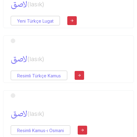
لاصق
(lasık)
Yeni Türkçe Lugat
لاصق
(lasık)
Resimli Türkçe Kamus
لاصق
(lasık)
Resimli Kamus-ı Osmani