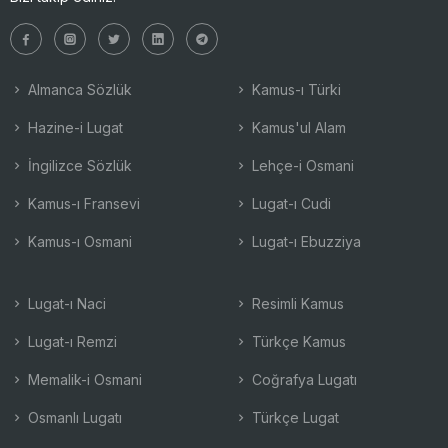
Almanca Sözlük
Kamus-ı Türki
Hazine-i Lugat
Kamus'ul Alam
İngilizce Sözlük
Lehçe-i Osmani
Kamus-ı Fransevi
Lugat-ı Cudi
Kamus-ı Osmani
Lugat-ı Ebuzziya
Lugat-ı Naci
Resimli Kamus
Lugat-ı Remzi
Türkçe Kamus
Memalik-i Osmani
Coğrafya Lugatı
Osmanlı Lugatı
Türkçe Lugat