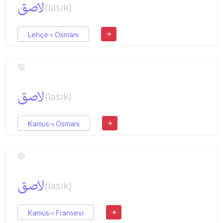
لاصق
(lasık)
Lehçe-i Osmani
لاصق
(lasık)
Kamus-ı Osmani
لاصق
(lasık)
Kamus-ı Fransevi