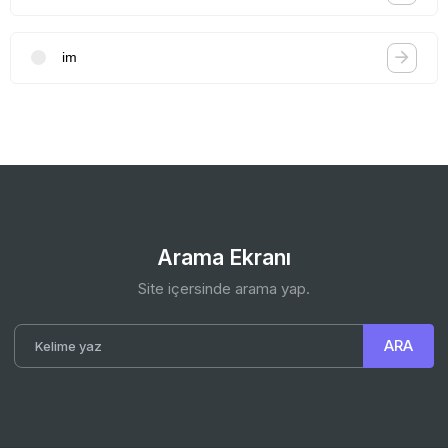
im
Arama Ekranı
Site içersinde arama yap.