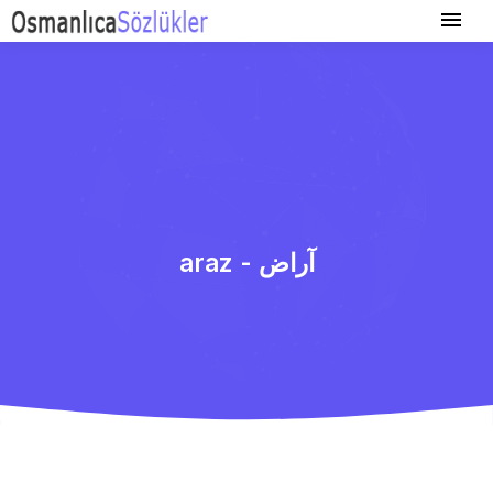
araz - آراض