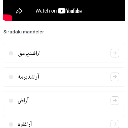
Sıradaki maddeler
آراشدیرمق
آراشدیرمه
آراض
آراغاوە