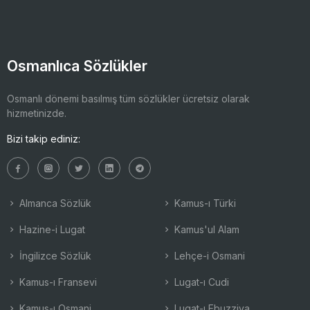
Osmanlıca Sözlükler
Osmanlı dönemi basılmış tüm sözlükler ücretsiz olarak
hizmetinizde.
Bizi takip ediniz:
Almanca Sözlük
Kamus-ı Türki
Hazine-i Lugat
Kamus'ul Alam
İngilizce Sözlük
Lehçe-i Osmani
Kamus-ı Fransevi
Lugat-ı Cudi
Kamus-ı Osmani
Lugat-ı Ebuzziya