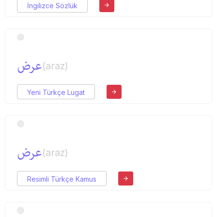
İngilizce Sözlük
عرض
(araz)
Yeni Türkçe Lugat
عرض
(araz)
Resimli Türkçe Kamus