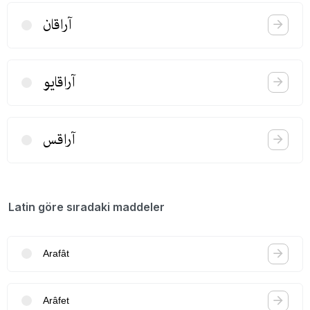
آراقان
آراقایو
آراقس
Latin göre sıradaki maddeler
Arafât
Arâfet