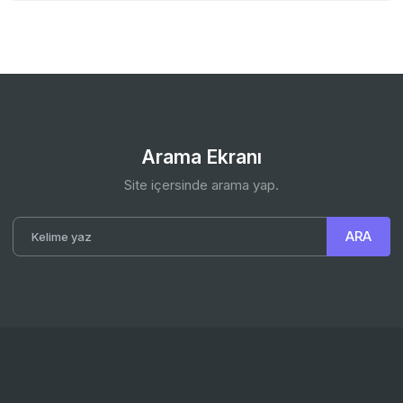
Arama Ekranı
Site içersinde arama yap.