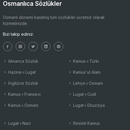
Osmanlıca Sözlükler
Osmanlı dönemi basılmış tüm sözlükler ücretsiz olarak
hizmetinizde.
Bizi takip ediniz:
Almanca Sözlük
Kamus-ı Türki
Hazine-i Lugat
Kamus'ul Alam
İngilizce Sözlük
Lehçe-i Osmani
Kamus-ı Fransevi
Lugat-ı Cudi
Kamus-ı Osmani
Lugat-ı Ebuzziya
Lugat-ı Naci
Resimli Kamus