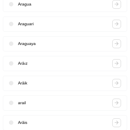
Aragua
Araguari
Araguaya
Arâız
Arâik
arail
Arâis