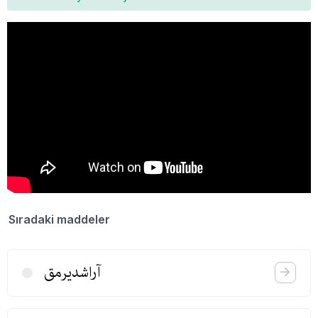
Sıradaki maddeler
آراشدیرمق