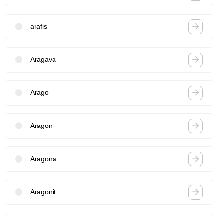
arafis
Aragava
Arago
Aragon
Aragona
Aragonit