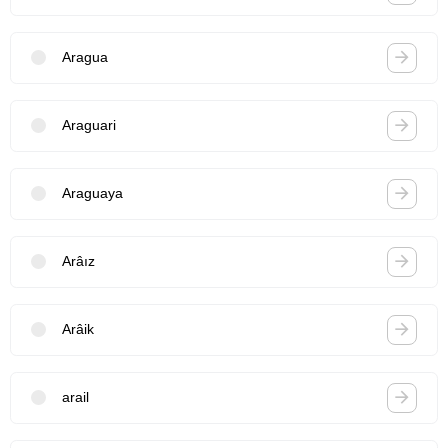
Aragua
Araguari
Araguaya
Arâız
Arâik
arail