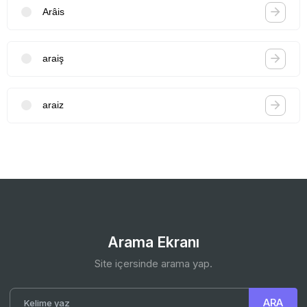
Arâis
araiş
araiz
Arama Ekranı
Site içersinde arama yap.