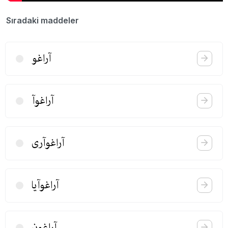
Sıradaki maddeler
آراغو
آراغوآ
آراغوآری
آراغوآیا
آراغون