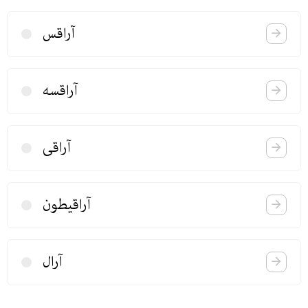
آراقس
آراقسە
آراقی
آراقیطون
آرال