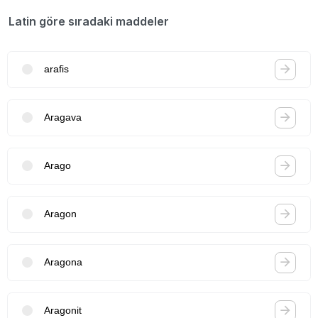
Latin göre sıradaki maddeler
arafis
Aragava
Arago
Aragon
Aragona
Aragonit