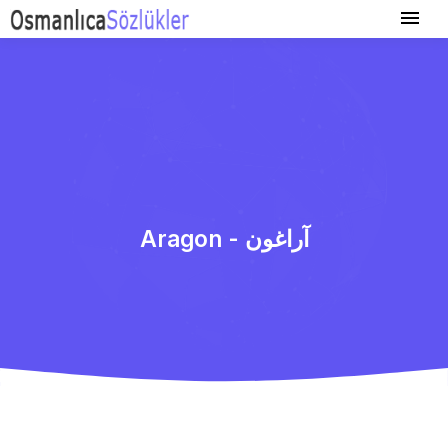
Aragon - آراغون