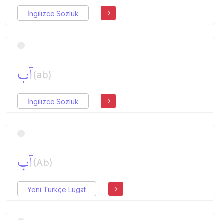
İngilizce Sözlük
آب
(ab)
İngilizce Sözlük
آب
(Ab)
Yeni Türkçe Lugat