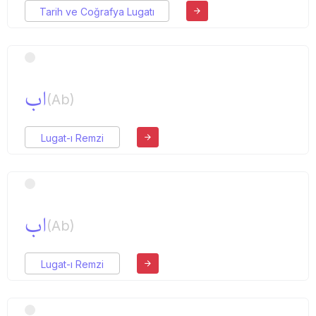
Tarih ve Coğrafya Lugatı
اب
(Ab)
Lugat-ı Remzi
اب
(Ab)
Lugat-ı Remzi