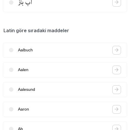
آب باز
Latin göre sıradaki maddeler
Aalbuch
Aalen
Aalesund
Aaron
Ab