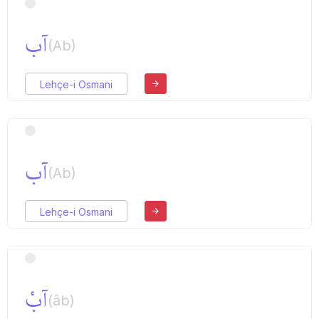
آب
(Ab)
Lehçe-i Osmani
آب
(Ab)
Lehçe-i Osmani
آبْ
(âb)