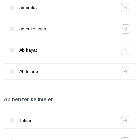
ab endaz
ab enkebindar
Ab hayat
Ab İstade
Ab benzer kelimeler
Takdîr