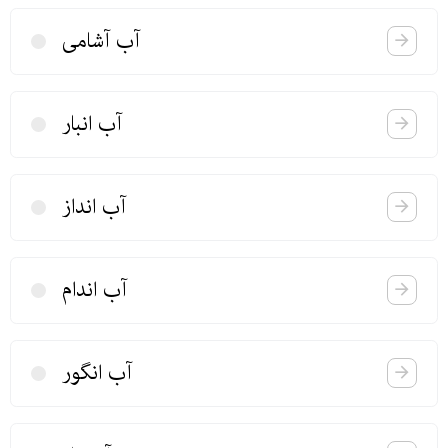
آب آشامی
آب انبار
آب انداز
آب اندام
آب انگور