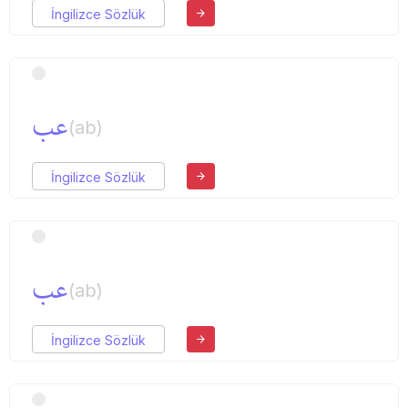
İngilizce Sözlük
عب
(ab)
İngilizce Sözlük
عب
(ab)
İngilizce Sözlük