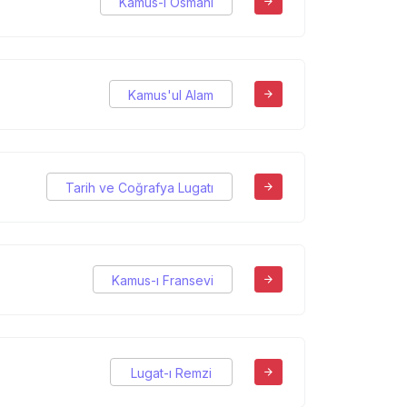
Kamus-ı Osmani
Kamus'ul Alam
Tarih ve Coğrafya Lugatı
Kamus-ı Fransevi
Lugat-ı Remzi