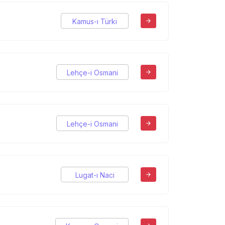
Kamus-ı Türki
Lehçe-i Osmani
Lehçe-i Osmani
Lugat-ı Naci