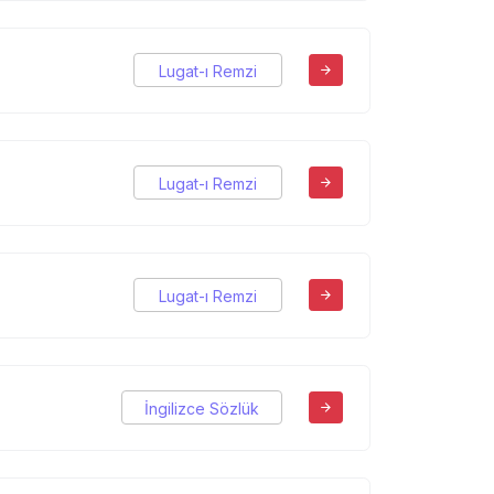
Lugat-ı Remzi
Lugat-ı Remzi
Lugat-ı Remzi
İngilizce Sözlük