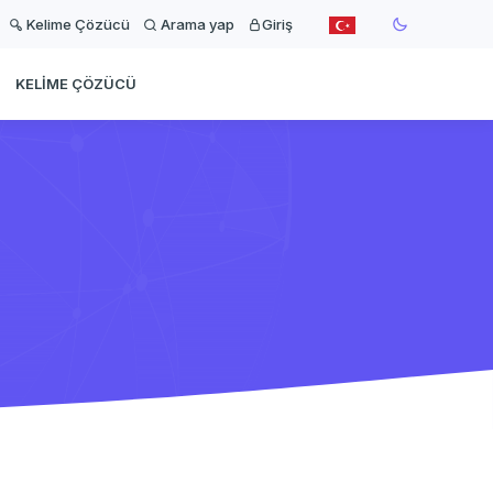
Kelime Çözücü
Arama yap
Giriş
KELIME ÇÖZÜCÜ