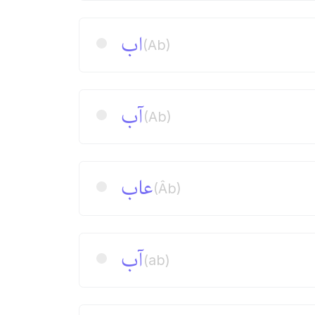
اب
(Ab)
آب
(Ab)
عاب
(Âb)
آب
(ab)