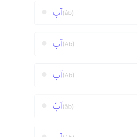
آب
(âb)
آب
(Ab)
آب
(Ab)
آبْ
(âb)