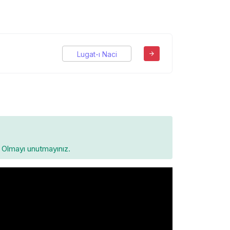
Lugat-ı Naci
Olmayı unutmayınız.