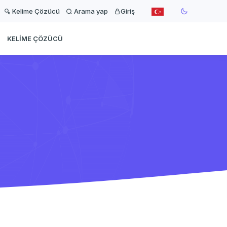
Kelime Çözücü
Arama yap
Giriş
KELIME ÇÖZÜCÜ