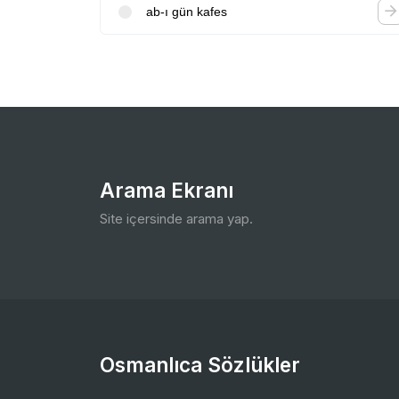
ab-ı gün kafes
Arama Ekranı
Site içersinde arama yap.
Osmanlıca Sözlükler