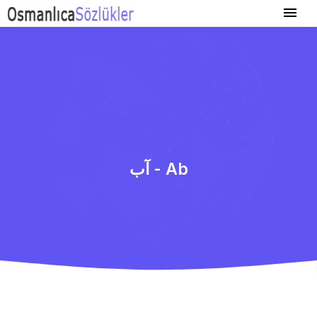
آب - Ab