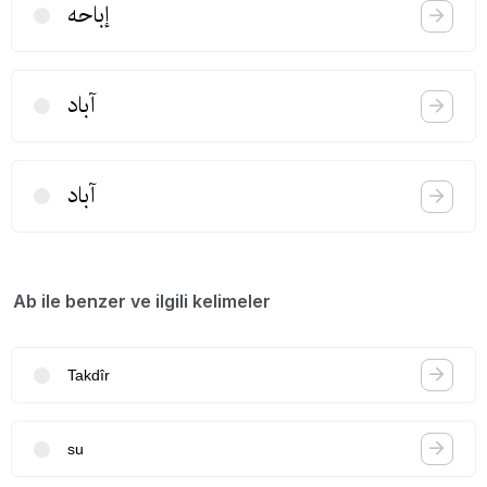
إباحه
آباد
آباد
Ab ile benzer ve ilgili kelimeler
Takdîr
su