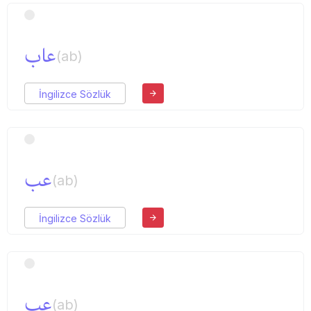
عاب
(ab)
İngilizce Sözlük
عب
(ab)
İngilizce Sözlük
عب
(ab)