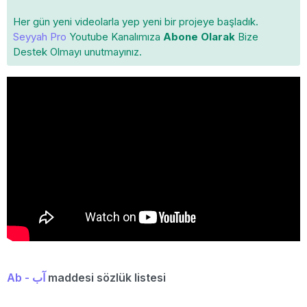
Her gün yeni videolarla yep yeni bir projeye başladık.
Seyyah Pro
Youtube Kanalımıza
Abone Olarak
Bize
Destek Olmayı unutmayınız.
Ab - آب
maddesi sözlük listesi