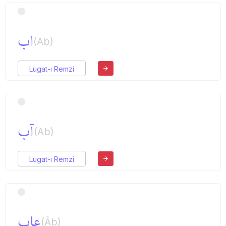
اب
(Ab)
Lugat-ı Remzi
آب
(Ab)
Lugat-ı Remzi
عاب
(Âb)