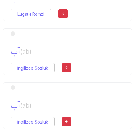
Lugat-ı Remzi
آب
(ab)
İngilizce Sözlük
آب
(ab)
İngilizce Sözlük