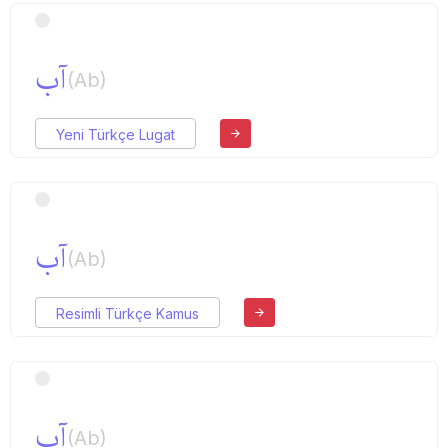
آب
(Ab)
Yeni Türkçe Lugat
آب
(Ab)
Resimli Türkçe Kamus
آب
(Ab)