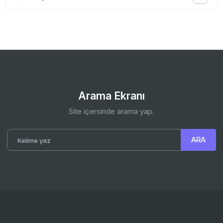
Arama Ekranı
Site içersinde arama yap.