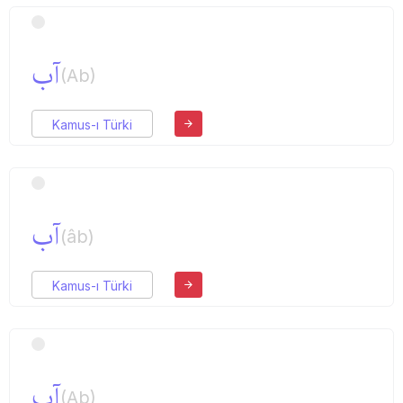
آب
(Ab)
Kamus-ı Türki
آب
(âb)
Kamus-ı Türki
آب
(Ab)