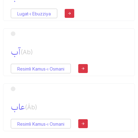
Lugat-ı Ebuzziya
آب
(Ab)
Resimli Kamus-ı Osmani
عاب
(Âb)
Resimli Kamus-ı Osmani