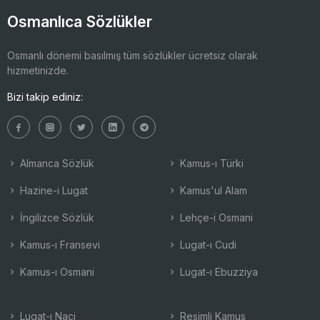
Osmanlıca Sözlükler
Osmanlı dönemi basılmış tüm sözlükler ücretsiz olarak
hizmetinizde.
Bizi takip ediniz:
Almanca Sözlük
Kamus-ı Türki
Hazine-i Lugat
Kamus'ul Alam
İngilizce Sözlük
Lehçe-i Osmani
Kamus-ı Fransevi
Lugat-ı Cudi
Kamus-ı Osmani
Lugat-ı Ebuzziya
Lugat-ı Naci
Resimli Kamus