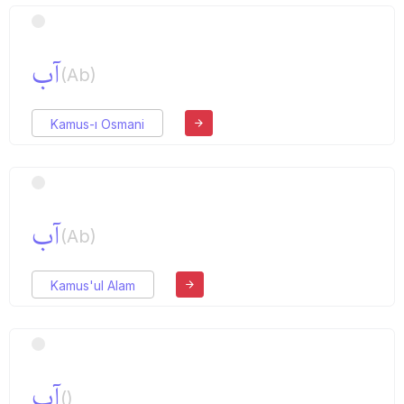
آب
(Ab)
Kamus-ı Osmani
آب
(Ab)
Kamus'ul Alam
آب
()