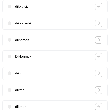
dikkatsiz
dikkatsizlik
diklemek
Diklenmek
dikli
dikme
dikmek