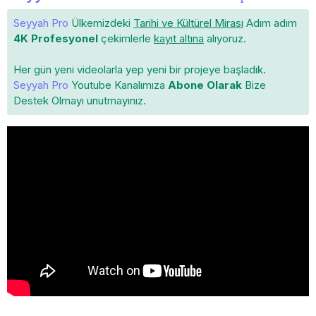
Seyyah Pro
Ülkemizdeki
Tarihi ve Kültürel Mirası
Adım adım
4K Profesyonel
çekimlerle
kayıt altına
alıyoruz.
Her gün yeni videolarla yep yeni bir projeye başladık.
Seyyah Pro
Youtube Kanalımıza
Abone Olarak
Bize
Destek Olmayı unutmayınız.