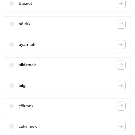
Basiret
ağırlık
uyarmak
bildirmek
bilgi
çökmek
çekinmek