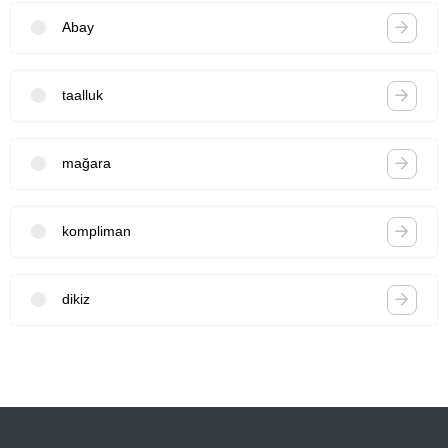
Abay
taalluk
mağara
kompliman
dikiz