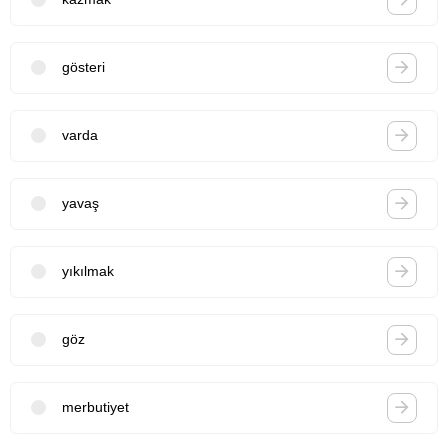
gösteri
varda
yavaş
yıkılmak
göz
merbutiyet