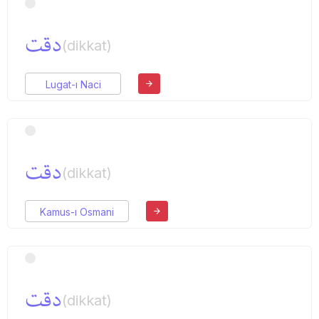
دقت
(dikkat)
Lugat-ı Naci
دقت
(dikkat)
Kamus-ı Osmani
دقت
(dikkat)