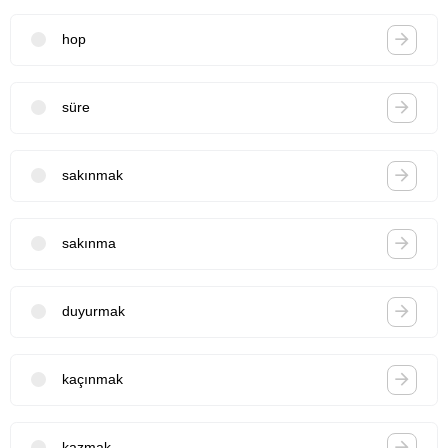
hop
süre
sakınmak
sakınma
duyurmak
kaçınmak
kazmak