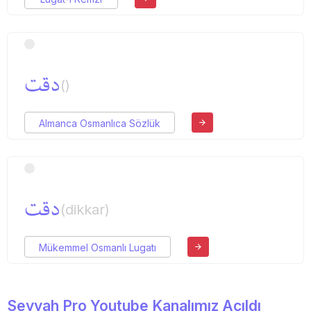
دقت
()
Almanca Osmanlıca Sözlük
دقت
(dikkar)
Mükemmel Osmanlı Lugatı
Seyyah Pro Youtube Kanalımız Açıldı