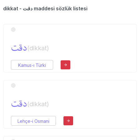
dikkat - دقت maddesi sözlük listesi
دقت
(dikkat)
Kamus-ı Türki
دقت
(dikkat)
Lehçe-i Osmani