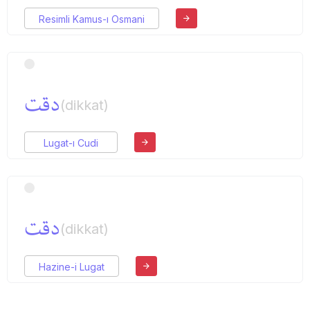
Resimli Kamus-ı Osmani
دقت
(dikkat)
Lugat-ı Cudi
دقت
(dikkat)
Hazine-i Lugat