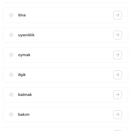
itina
uyanıklık
oymak
ilişik
batmak
bakım