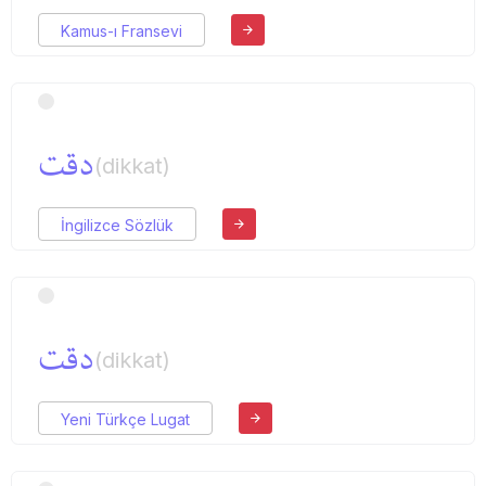
Kamus-ı Fransevi
دقت
(dikkat)
İngilizce Sözlük
دقت
(dikkat)
Yeni Türkçe Lugat