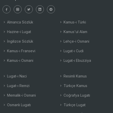
Almanca Sözlük
Kamus-ı Türki
Hazine-i Lugat
Kamus'ul Alam
İngilizce Sözlük
Lehçe-i Osmani
Kamus-ı Fransevi
Lugat-ı Cudi
Kamus-ı Osmani
Lugat-ı Ebuzziya
Lugat-ı Naci
Resimli Kamus
Lugat-ı Remzi
Türkçe Kamus
Memalik-i Osmani
Coğrafya Lugatı
Osmanlı Lugatı
Türkçe Lugat