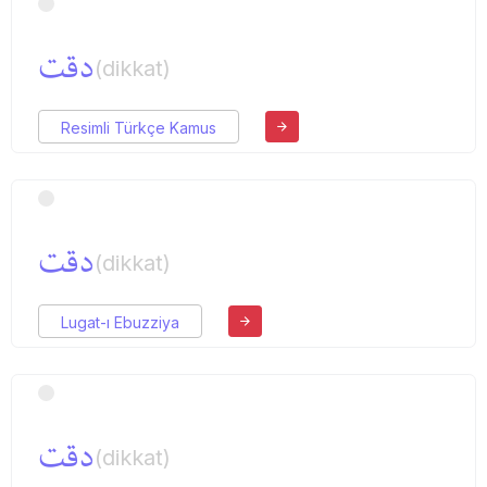
دقت
(dikkat)
Resimli Türkçe Kamus
دقت
(dikkat)
Lugat-ı Ebuzziya
دقت
(dikkat)