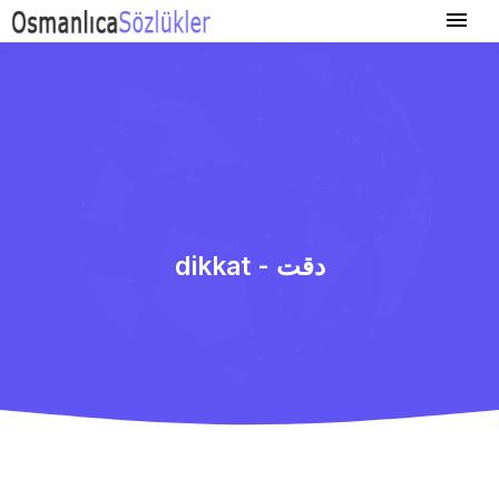
dikkat - دقت