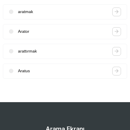
aratmak
Arator
arattırmak
Aratus
Arama Ekranı