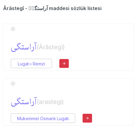
Ârâstegî - آراستگیٖ maddesi sözlük listesi
آراستگی
(Ârâstegî)
Lugat-ı Remzi
آراستگی
(arastegi)
Mükemmel Osmanlı Lugatı