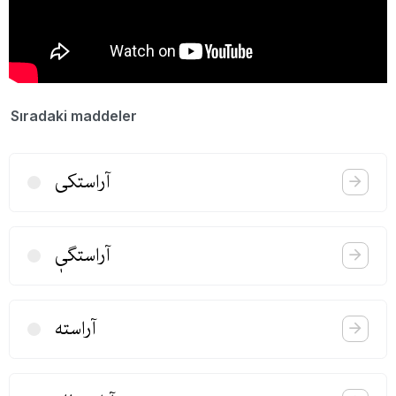
Sıradaki maddeler
آراستكی
آراستگیٖ
آراسته