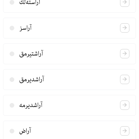
آراسته‌لك
آراسز
آراشتیرمق
آراشدیرمق
آراشدیرمه
آراض