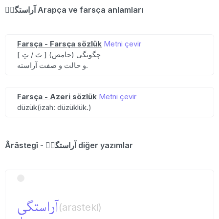
آراستگیٖ Arapça ve farsça anlamları
Farsça - Farsça sözlük
Metni çevir
[ تَ / تِ ] (حامص) چگونگی
و حالت و صفت آراسته.
Farsça - Azeri sözlük
Metni çevir
düzük(izah: düzüklük.)
Ârâstegî - آراستگیٖ diğer yazımlar
آراستگیٖ
(arasteki)