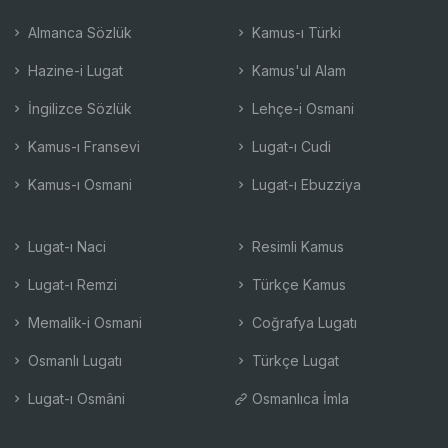
Almanca Sözlük
Kamus-ı Türki
Hazine-i Lugat
Kamus'ul Alam
İngilizce Sözlük
Lehçe-i Osmani
Kamus-ı Fransevi
Lugat-ı Cudi
Kamus-ı Osmani
Lugat-ı Ebuzziya
Lugat-ı Naci
Resimli Kamus
Lugat-ı Remzi
Türkçe Kamus
Memalik-i Osmani
Coğrafya Lugatı
Osmanlı Lugatı
Türkçe Lugat
Lugat-ı Osmâni
Osmanlıca İmla