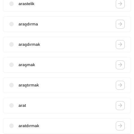
arastelik
araşdırma
araşdırmak
araşmak
araştırmak
arat
aratdırmak