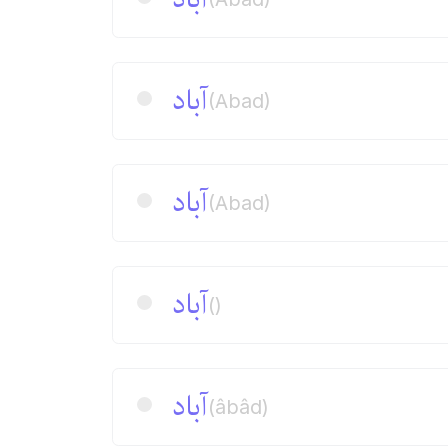
آباد
(Abad)
آباد
(Abad)
آباد
()
آباد
(âbâd)