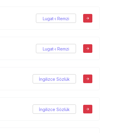
Lugat-ı Remzi
Lugat-ı Remzi
İngilizce Sözlük
İngilizce Sözlük