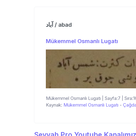
آباد / abad
Mükemmel Osmanlı Lugatı
Mükemmel Osmanlı Lugatı | Sayfa:7 | Sıra:1
Kaynak:
Mükemmel Osmanlı Lugatı
-
Çağda
Seyyah Pro Youtube Kanalımız