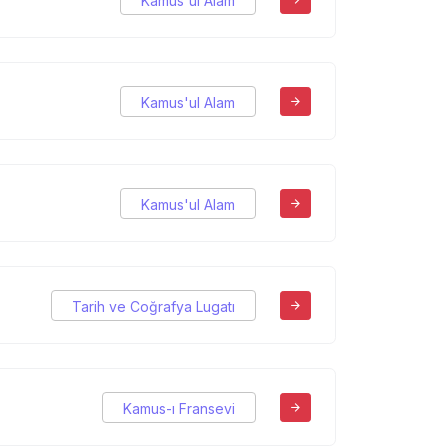
Kamus'ul Alam
Kamus'ul Alam
Kamus'ul Alam
Tarih ve Coğrafya Lugatı
Kamus-ı Fransevi