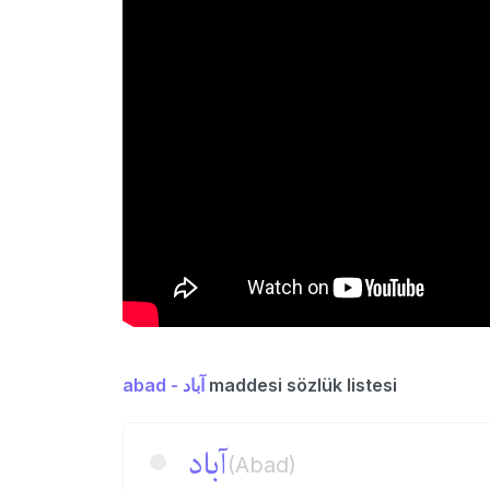
abad - آباد
maddesi sözlük listesi
آباد
(Abad)