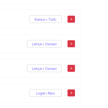
Kamus-ı Türki
Lehçe-i Osmani
Lehçe-i Osmani
Lugat-ı Naci