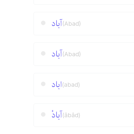
آباد
(Abad)
آباد
(Abad)
اباد
(abad)
آبادْ
(âbâd)