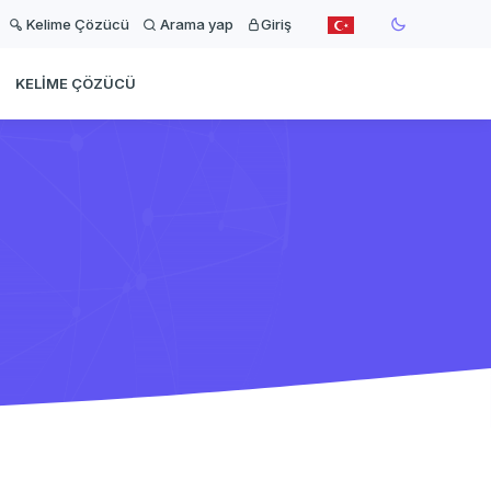
Kelime Çözücü
Arama yap
Giriş
KELIME ÇÖZÜCÜ