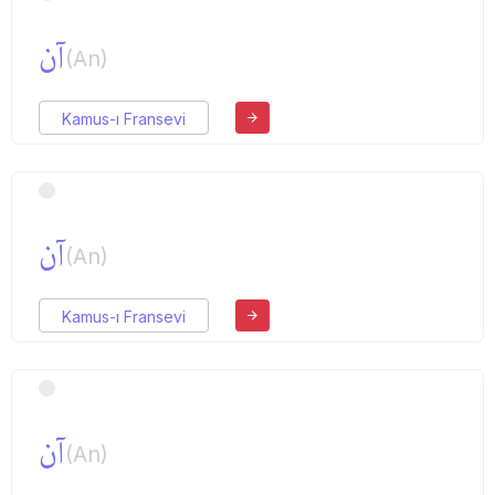
آن
(An)
Kamus-ı Fransevi
آن
(An)
Kamus-ı Fransevi
آن
(An)