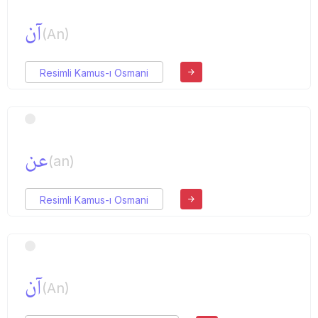
آن
(An)
Resimli Kamus-ı Osmani
عن
(an)
Resimli Kamus-ı Osmani
آن
(An)