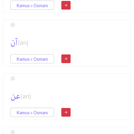
Kamus-ı Osmani
آن
(an)
Kamus-ı Osmani
عن
(an)
Kamus-ı Osmani