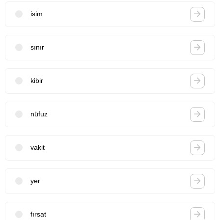
isim
sınır
kibir
nüfuz
vakit
yer
fırsat