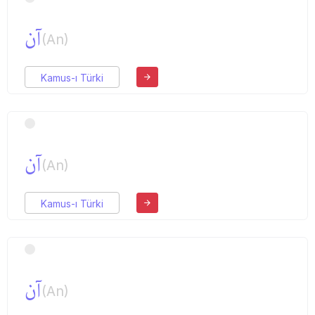
آن
(An)
Kamus-ı Türki
آن
(An)
Kamus-ı Türki
آن
(An)