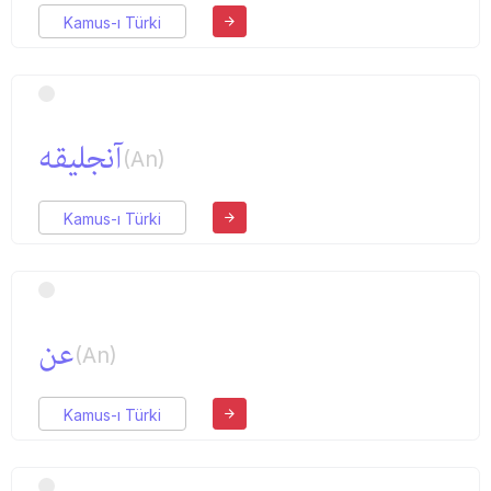
Kamus-ı Türki
آنجلیقه
(An)
Kamus-ı Türki
عن
(An)
Kamus-ı Türki