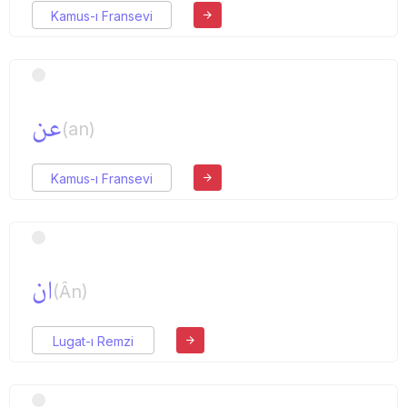
Kamus-ı Fransevi
عن
(an)
Kamus-ı Fransevi
ان
(Ân)
Lugat-ı Remzi