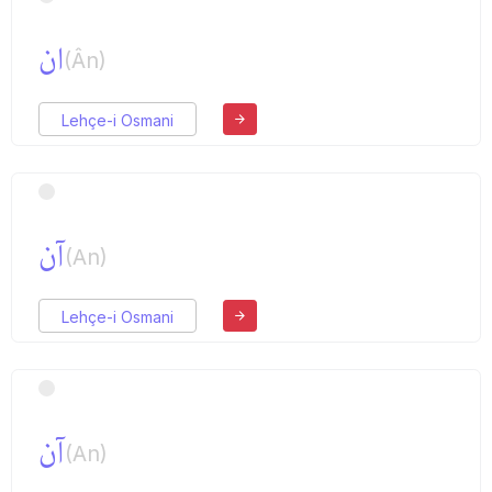
ان
(Ân)
Lehçe-i Osmani
آن
(An)
Lehçe-i Osmani
آن
(An)