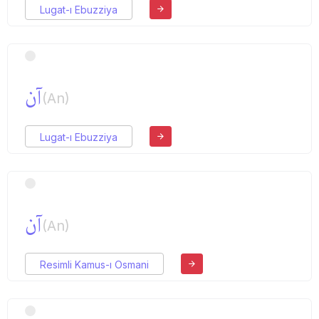
Lugat-ı Ebuzziya
آن
(An)
Lugat-ı Ebuzziya
آن
(An)
Resimli Kamus-ı Osmani