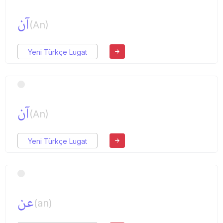
آن
(An)
Yeni Türkçe Lugat
آن
(An)
Yeni Türkçe Lugat
عن
(an)