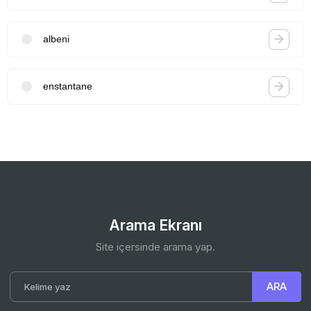
albeni
enstantane
Arama Ekranı
Site içersinde arama yap.