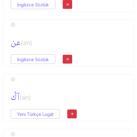
İngilizce Sözlük
عن
(an)
İngilizce Sözlük
آڭ
(an)
Yeni Türkçe Lugat