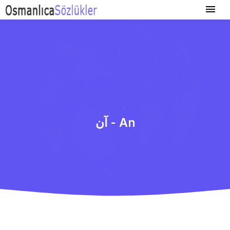
آن - An