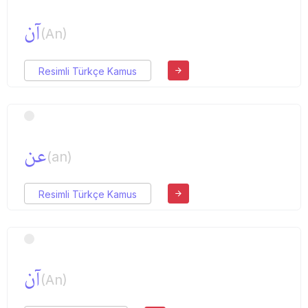
آن
(An)
Resimli Türkçe Kamus
عن
(an)
Resimli Türkçe Kamus
آن
(An)