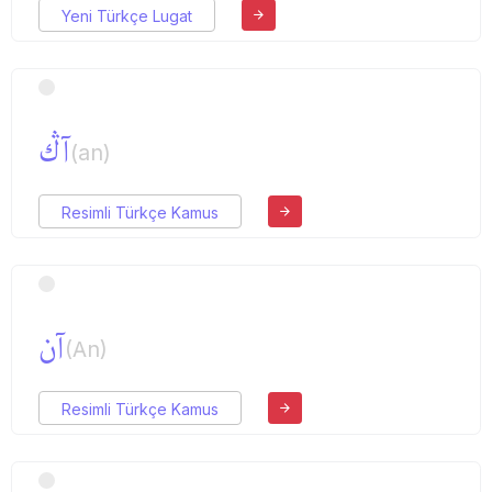
Yeni Türkçe Lugat
آڭ
(an)
Resimli Türkçe Kamus
آن
(An)
Resimli Türkçe Kamus