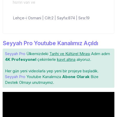
hsmn van ve
Lehçe-i Osmani | Cilt:2 | Sayfa:874 | Sıra:19
Seyyah Pro Youtube Kanalımız Açıldı
Seyyah Pro
Ülkemizdeki
Tarihi ve Kültürel Mirası
Adım adım
4K Profesyonel
çekimlerle
kayıt altına
alıyoruz.
Her gün yeni videolarla yep yeni bir projeye başladık.
Seyyah Pro
Youtube Kanalımıza
Abone Olarak
Bize
Destek Olmayı unutmayınız.