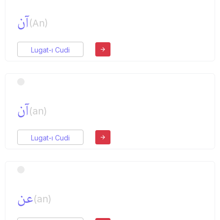
آن
(An)
Lugat-ı Cudi
آن
(an)
Lugat-ı Cudi
عن
(an)