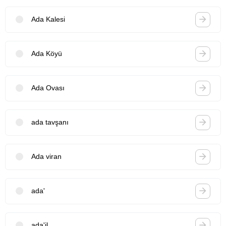
Ada Kalesi
Ada Köyü
Ada Ovası
ada tavşanı
Ada viran
ada'
ada'il