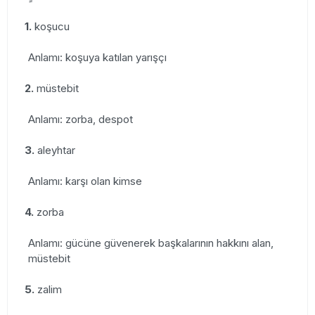
1.
koşucu
Anlamı: koşuya katılan yarışçı
2.
müstebit
Anlamı: zorba, despot
3.
aleyhtar
Anlamı: karşı olan kimse
4.
zorba
Anlamı: gücüne güvenerek başkalarının hakkını alan,
müstebit
5.
zalim