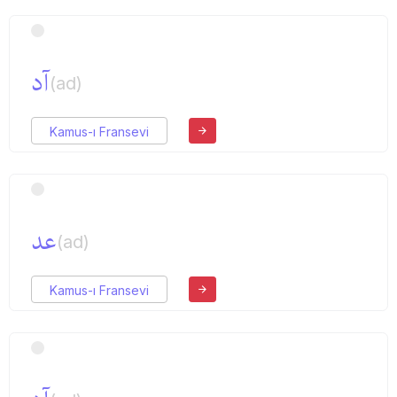
آد
(ad)
Kamus-ı Fransevi
عد
(ad)
Kamus-ı Fransevi