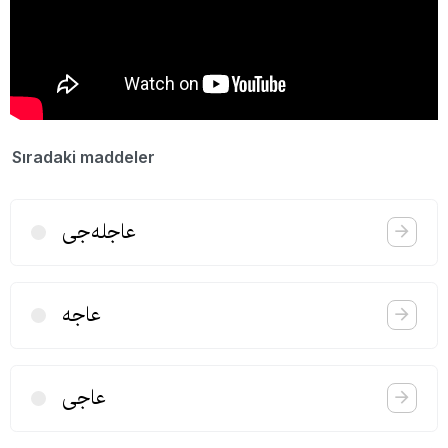
Sıradaki maddeler
عاجله‌جی
عاجه
عاجی