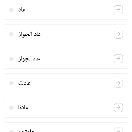
عاد
عاد الجواز
عاد لجواز
عادت
عادتا
عادتجه