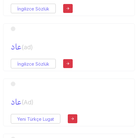
İngilizce Sözlük
عاد
(ad)
İngilizce Sözlük
عاد
(Ad)
Yeni Türkçe Lugat