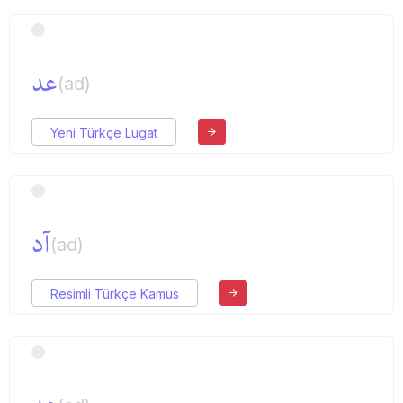
عد
(ad)
Yeni Türkçe Lugat
آد
(ad)
Resimli Türkçe Kamus