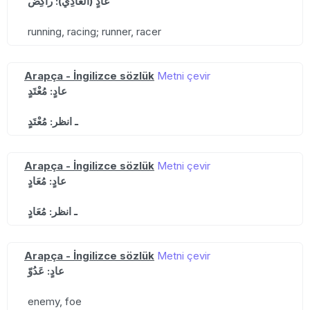
عادٍ (العادِي): راكِض
running, racing; runner, racer
Arapça - İngilizce sözlük
Metni çevir
عادٍ: مُعْتَدٍ
ـ انظر: مُعْتَدٍ
Arapça - İngilizce sözlük
Metni çevir
عادٍ: مُعَادٍ
ـ انظر: مُعَادٍ
Arapça - İngilizce sözlük
Metni çevir
عادٍ: عَدُوّ
enemy, foe