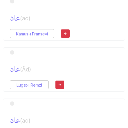
عاد
(ad)
Kamus-ı Fransevi
عاد
(Âd)
Lugat-ı Remzi
عاد
(ad)