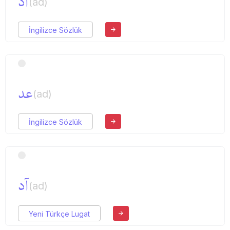
آد
(ad)
İngilizce Sözlük
عد
(ad)
İngilizce Sözlük
آد
(ad)
Yeni Türkçe Lugat