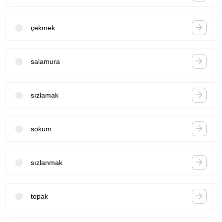
çekmek
salamura
sızlamak
sokum
sızlanmak
topak