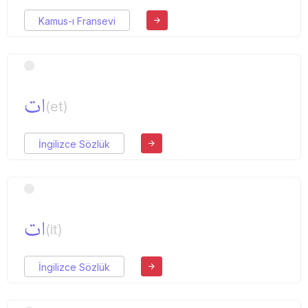
Kamus-ı Fransevi
ات
(et)
İngilizce Sözlük
ات
(it)
İngilizce Sözlük