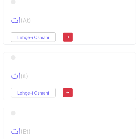
ات
(At)
Lehçe-i Osmani
ات
(it)
Lehçe-i Osmani
ات
(Et)