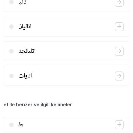
اتالیا
اتالیان
اتلیانجه
اتاوات
et ile benzer ve ilgili kelimeler
Âş