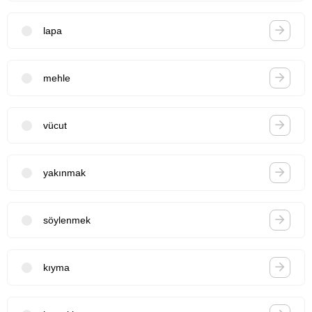
lapa
mehle
vücut
yakınmak
söylenmek
kıyma