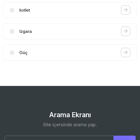
kotlet
Izgara
Güç
Arama Ekranı
Site içersinde arama yap.