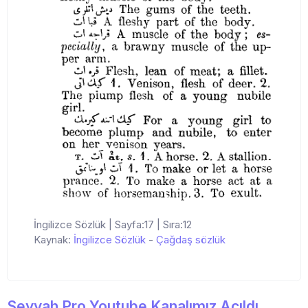
İngilizce Sözlük | Sayfa:17 | Sıra:12
Kaynak:
İngilizce Sözlük
-
Çağdaş sözlük
Seyyah Pro Youtube Kanalımız Açıldı