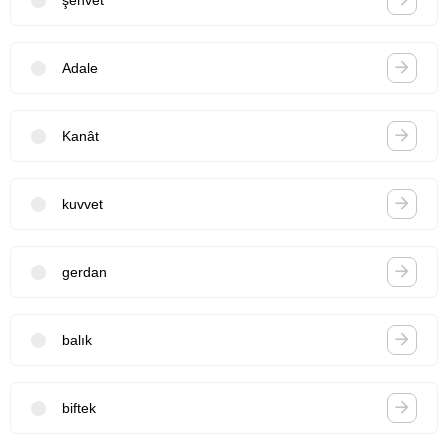
Adale
Kanât
kuvvet
gerdan
balık
biftek