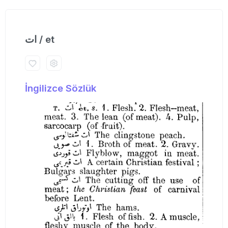
ات / et
İngilizce Sözlük