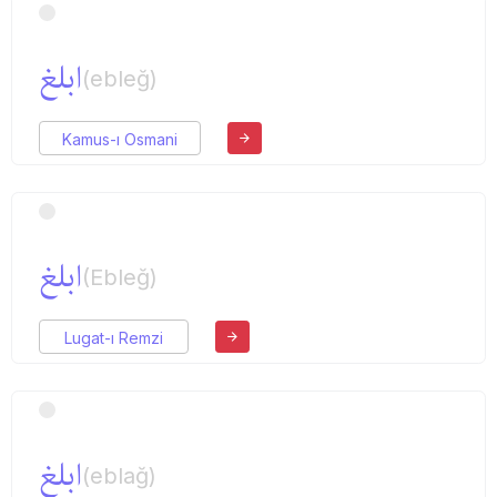
ابلغ
(ebleğ)
Kamus-ı Osmani
ابلغ
(Ebleğ)
Lugat-ı Remzi
ابلغ
(eblağ)