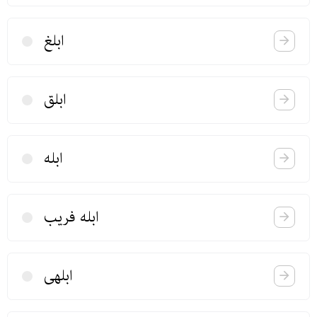
ابلغ
ابلق
ابله
ابله فریب
ابلهی