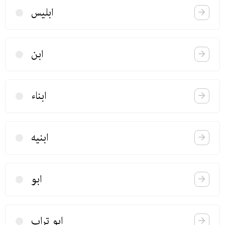
ابلیس
ابن
ابناء
ابنیه
ابو
ابو تراب