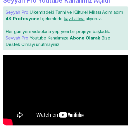
Seyyah Pro Youtube Kanalımız Açıldı
Seyyah Pro
Ülkemizdeki
Tarihi ve Kültürel Mirası
Adım adım
4K Profesyonel
çekimlerle
kayıt altına
alıyoruz.
Her gün yeni videolarla yep yeni bir projeye başladık.
Seyyah Pro
Youtube Kanalımıza
Abone Olarak
Bize
Destek Olmayı unutmayınız.