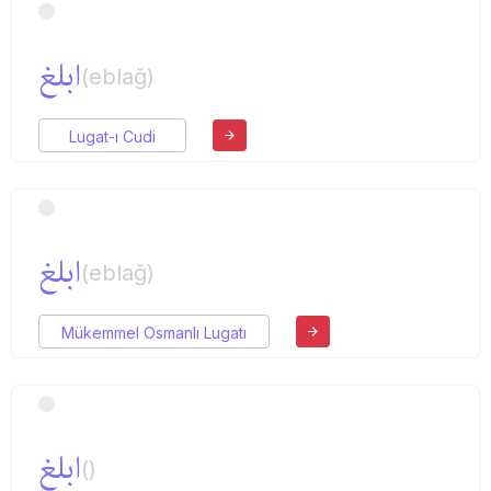
ابلغ
(eblağ)
Lugat-ı Cudi
ابلغ
(eblağ)
Mükemmel Osmanlı Lugatı
ابلغ
()