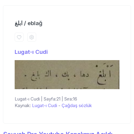
ابلغ / eblağ
Lugat-ı Cudi
Lugat-ı Cudi | Sayfa:21 | Sıra:16
Kaynak:
Lugat-ı Cudi
-
Çağdaş sözlük