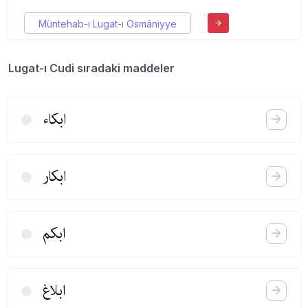
Müntehab-ı Lugat-ı Osmâniyye
Lugat-ı Cudi sıradaki maddeler
ابكاء
ابكار
ابكم
ابلاغ