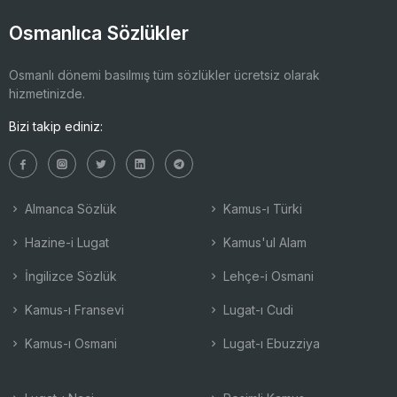
Osmanlıca Sözlükler
Osmanlı dönemi basılmış tüm sözlükler ücretsiz olarak
hizmetinizde.
Bizi takip ediniz:
Almanca Sözlük
Kamus-ı Türki
Hazine-i Lugat
Kamus'ul Alam
İngilizce Sözlük
Lehçe-i Osmani
Kamus-ı Fransevi
Lugat-ı Cudi
Kamus-ı Osmani
Lugat-ı Ebuzziya