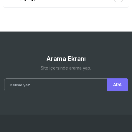
Arama Ekranı
Site içersinde arama yap.