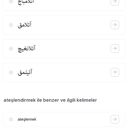
آتلامباج
آتلامق
آتلانغیچ
آتیلمق
ateşlendirmek ile benzer ve ilgili kelimeler
ateşlemek