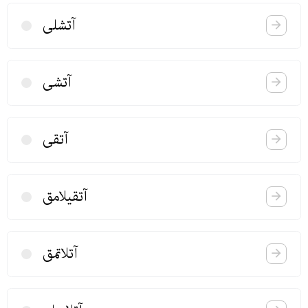
آتشلی
آتشی
آتقی
آتقیلامق
آتلاتمق