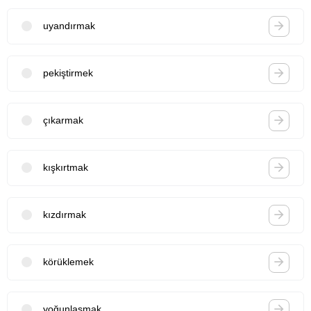
uyandırmak
pekiştirmek
çıkarmak
kışkırtmak
kızdırmak
körüklemek
yoğunlaşmak