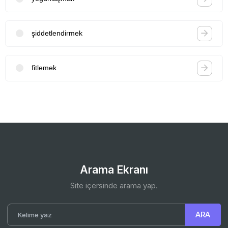
şiddetlendirmek
fitlemek
Arama Ekranı
Site içersinde arama yap.