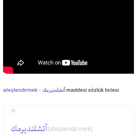
ateşlendirmek - آتشلندیرمك
maddesi sözlük listesi
آتشلندیرمك
(ateşlendirmek)