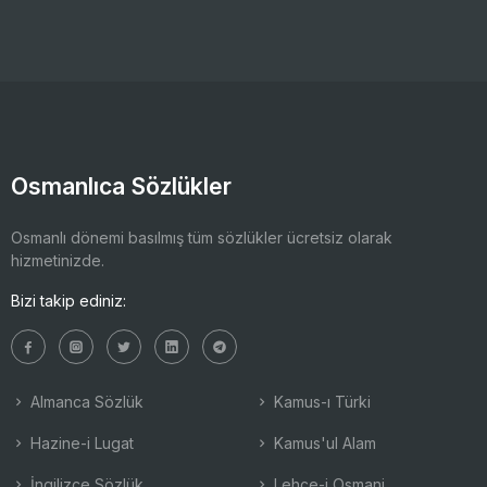
Osmanlıca Sözlükler
Osmanlı dönemi basılmış tüm sözlükler ücretsiz olarak
hizmetinizde.
Bizi takip ediniz:
Almanca Sözlük
Kamus-ı Türki
Hazine-i Lugat
Kamus'ul Alam
İngilizce Sözlük
Lehçe-i Osmani