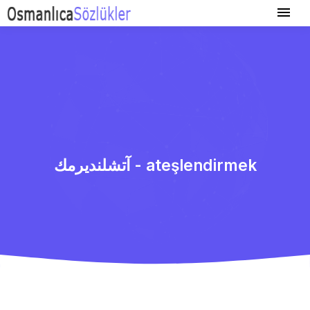
آتشلندیرمك - ateşlendirmek